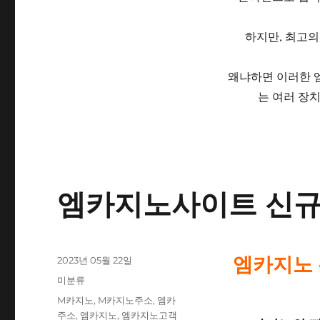
하지만, 최고의
왜냐하면 이러한 
는 여러 장
엠카지노사이트 신규
엠카지노 
작
2023년 05월 22일
성
카
미분류
일
테
태
M카지노
,
M카지노주소
,
엠카
자
고
그
주소
,
엠카지노
,
엠카지노고객