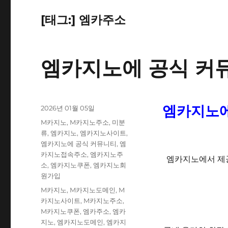
[태그:]
엠카주소
엠카지노에 공식 커
엠카지노에
작
2026년 01월 05일
성
카
M카지노
,
M카지노주소
,
미분
일
테
류
,
엠카지노
,
엠카지노사이트
,
자
고
엠카지노에 공식 커뮤니티
,
엠
리
카지노접속주소
,
엠카지노주
엠카지노에서 제
소
,
엠카지노쿠폰
,
엠카지노회
원가입
태
M카지노
,
M카지노도메인
,
M
그
카지노사이트
,
M카지노주소
,
M카지노쿠폰
,
엠카주소
,
엠카
지노
,
엠카지노도메인
,
엠카지