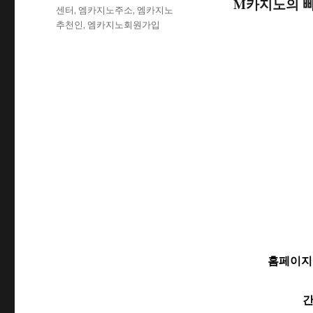
M카지노의 빠
리
센터
,
엠카지노주소
,
엠카지노
추천인
,
엠카지노회원가입
홈페이지 
간