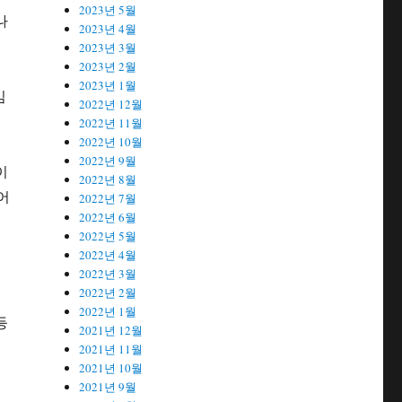
2023년 5월
나
2023년 4월
2023년 3월
2023년 2월
2023년 1월
임
2022년 12월
2022년 11월
2022년 10월
2022년 9월
이
2022년 8월
어
2022년 7월
2022년 6월
2022년 5월
2022년 4월
2022년 3월
2022년 2월
2022년 1월
등
2021년 12월
2021년 11월
2021년 10월
2021년 9월