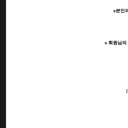
※본인
※ 회원님의