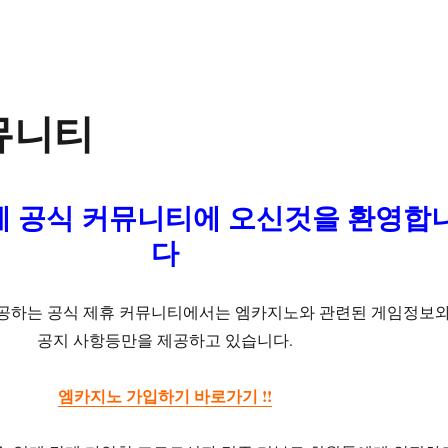
뮤니티
 공식 커뮤니티에 오신것을 환영합
다
공하는 공식 제휴 커뮤니티에서는 엠카지노와 관련된 게임정보
공지 사항등만을 제공하고 있습니다.
엠카지노 가입하기 바로가기 !!