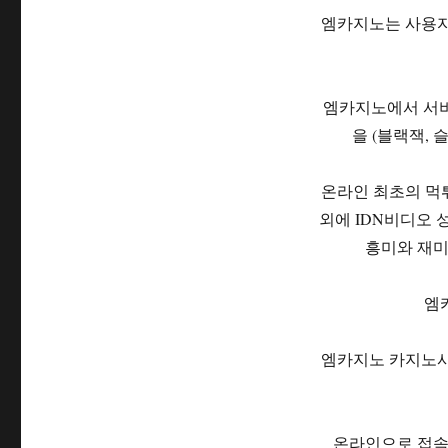
엠카지노는 사용자
엠카지노에서 서비
을 (블랙잭,
온라인 최초의 먹
외에 IDN비디오 
흥미와 재미
엠
엠카지노 카지노사
온라인으로 접속하