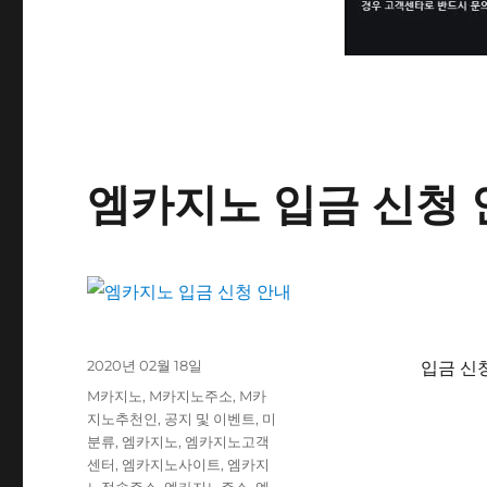
엠카지노 입금 신청 
작
입금 신
2020년 02월 18일
성
카
M카지노
,
M카지노주소
,
M카
일
테
지노추천인
,
공지 및 이벤트
,
미
자
고
분류
,
엠카지노
,
엠카지노고객
리
센터
,
엠카지노사이트
,
엠카지