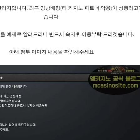
관리자입니다. 최근 양방배팅(타 카지노 파트너 악용)이 성행하고
습니다.
을 예제로 알려드리니 반드시 숙지후 이용부탁 드리겟습니다.
아래 첨부 이미지 내용을 확인해주세요