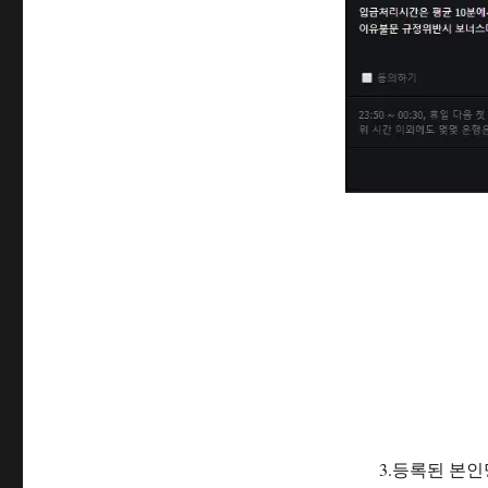
3.등록된 본