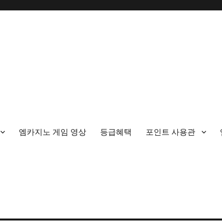
엠카지노 게임 영상
등급혜택
포인트 사용관