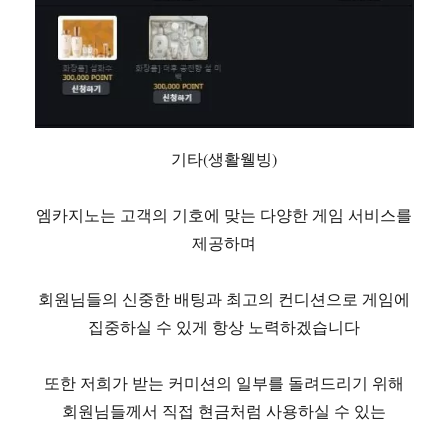
기타(생활웰빙)
엠카지노는 고객의 기호에 맞는 다양한 게임 서비스를
제공하며
회원님들의 신중한 배팅과 최고의 컨디션으로 게임에
집중하실 수 있게 항상 노력하겠습니다
또한 저희가 받는 커미션의 일부를 돌려드리기 위해
회원님들께서 직접 현금처럼 사용하실 수 있는