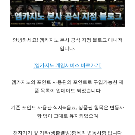
안녕하세요! 엠카지노 본사 공식 지정 블로그 매니저
입니다.
[엠카지노 게임서비스 바로가기]
엠카지노의 포인트 사용관의 포인트로 구입가능한 제
품 목록이 업데이트 되었습니다
기존 포인트 사용관 식사&음료, 상품권 항목은 변동사
항 없이 그대로 유지되었으며
전자기기 및 기타(생활웰빙)항목의 변동사항 입니다