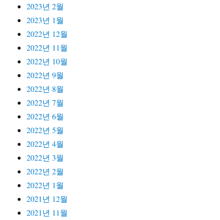
2023년 2월
2023년 1월
2022년 12월
2022년 11월
2022년 10월
2022년 9월
2022년 8월
2022년 7월
2022년 6월
2022년 5월
2022년 4월
2022년 3월
2022년 2월
2022년 1월
2021년 12월
2021년 11월