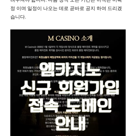
정 이며 일정이 나오는 데로 곧바로 공지 하여 드리겠
습니다.