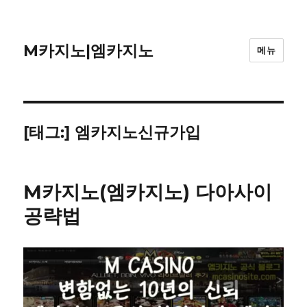
M카지노|엠카지노
메뉴
[태그:]
엠카지노신규가입
M카지노(엠카지노) 다아사이
공략법