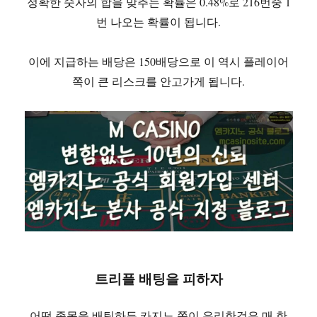
정확한 숫자의 합을 맞추는 확률은 0.48%로 216번중 1
번 나오는 확률이 됩니다.
이에 지급하는 배당은 150배당으로 이 역시 플레이어
쪽이 큰 리스크를 안고가게 됩니다.
트리플 배팅을 피하자
어떤 종목을 배팅하든 카지노 쪽이 유리한것은 매 한