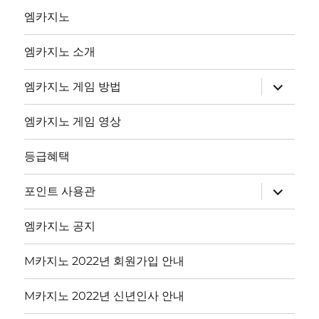
엠카지노
엠카지노 소개
하
엠카지노 게임 방법
위
메
뉴
엠카지노 게임 영상
확
장
등급혜택
하
포인트 사용관
위
메
뉴
엠카지노 공지
확
장
M카지노 2022년 회원가입 안내
M카지노 2022년 신년인사 안내