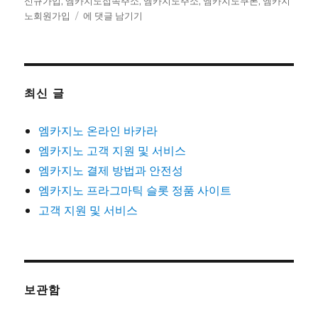
신규가입
,
엠카지노접속주소
,
엠카지노주소
,
엠카지노쿠폰
,
엠카지
엠
노회원가입
에 댓글 남기기
카
지
노
회
원
최신 글
가
입
엠카지노 온라인 바카라
안
엠카지노 고객 지원 및 서비스
내
엠카지노 결제 방법과 안전성
엠카지노 프라그마틱 슬롯 정품 사이트
고객 지원 및 서비스
보관함