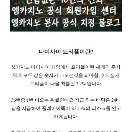
다이사이 트리플이란?
M카지노 다이사이 게임에서 프리플이란 세개의 주사
위가 모두 같은 숫자가 나오는것을 의마합니다. 실제
트리플이 나올 확률은 2.7% 입니다.
36번중 1번 나오는 확률인데요 지급 하는 배당은 24배
당을 지급하여 플레이어쪽이 약 33%의 리스크를 안고
가게됩니다.