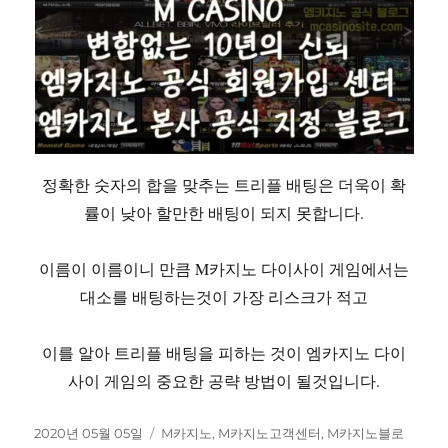
정확한 숫자의 합을 맞추는 트리플 배팅은 더욱이 확
률이 낮아 할만한 배팅이 되지 못합니다.
이름이 이름이니 만큼 M카지노 다이사이 게임에서는
대소를 배팅하는것이 가장 리스크가 적고
이를 알아 트리플 배팅을 피하는 것이 엠카지노 다이
사이 게임의 중요한 공략 방법이 될것입니다.
작
카
2020년 05월 05일
M카지노
,
M카지노고객센터
,
M카지노블로