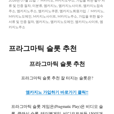
2026년 07월 22일
M카지노
,
M카지노주소
,
가입을 위한 필수 서
성
테
류 및 인증 절차
,
미분류
,
엠카지노
,
엠카지노사이트
,
엠카지노접속
일
고
태
주소
,
엠카지노주소
,
엠카지노쿠폰
,
엠카지노회원가입
M카지노
,
자
리
그
M카지노도메인
,
M카지노사이트
,
M카지노주소
,
가입을 위한 필수
서류 및 인증 절차
,
엠카지노
,
엠카지노도메인
,
엠카지노사이트
,
엠
카지노주소
프라그마틱 슬롯 추천
프라그마틱 슬롯 추천
프라그마틱 슬롯 추천 잘 터지는 슬롯은?
엠카지노 가입하기 바로가기 클릭!!
프라그마틱 슬롯 게임은(Pragmatic Play)은 비디오 슬
롯, 클래식 슬롯, 테이블게임, 비디오포커등 150여개