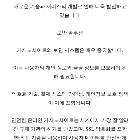
새로운 기술과 서비스의 개발로 인해 더욱 발전하고
있습니다.
보안 솔루션
카지노사이트의 보안 시스템은 매우 중요합니다.
이는 사용자의 개인 정보와 금융 정보를 보호하기 위
해 필요합니다.
암호화 기술, 결제 시스템 안전성, 개인정보 보호 정책
이 이에 포함됩니다.
안전한 온라인 카지노사이트는 세계에서 가장 잘 알려
진 규제 기관의 허가를 받았으며, SSL 암호화를 포함
한 최신 기술을 사용하여 사용자 데이터를 안전하게