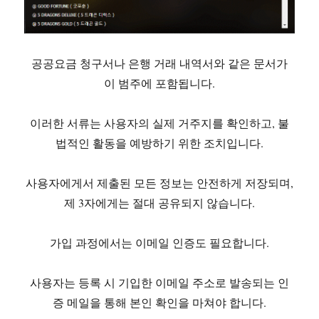
공공요금 청구서나 은행 거래 내역서와 같은 문서가
이 범주에 포함됩니다.
이러한 서류는 사용자의 실제 거주지를 확인하고, 불
법적인 활동을 예방하기 위한 조치입니다.
사용자에게서 제출된 모든 정보는 안전하게 저장되며,
제 3자에게는 절대 공유되지 않습니다.
가입 과정에서는 이메일 인증도 필요합니다.
사용자는 등록 시 기입한 이메일 주소로 발송되는 인
증 메일을 통해 본인 확인을 마쳐야 합니다.