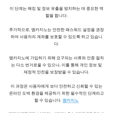
이 단계는 해킹 및 정보 유출을 방지하는 데 중요한 역
할을 합니다.
추가적으로, 엠카지노는 안전한 패스워드 설정을 권장
하여 사용자의 계좌를 보호할 수 있도록 하고 있습니
다.
엠카지노에 가입하기 위해 요구되는 서류와 인증 절차
는 다소 번거로울 수 있으나, 이를 통해 개인 정보 및
재정적 안전을 보장받을 수 있습니다.
이 과정은 사용자에게 보다 안전하고 신뢰할 수 있는
온라인 도박 환경을 제공하기 위한 필수적인 단계라고
할 수 있습니다.
엠카지노
작
카