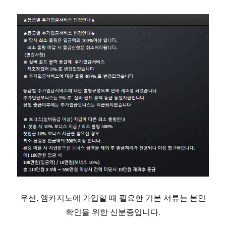
우선, 엠카지노에 가입할 때 필요한 기본 서류는 본인
확인을 위한 신분증입니다.