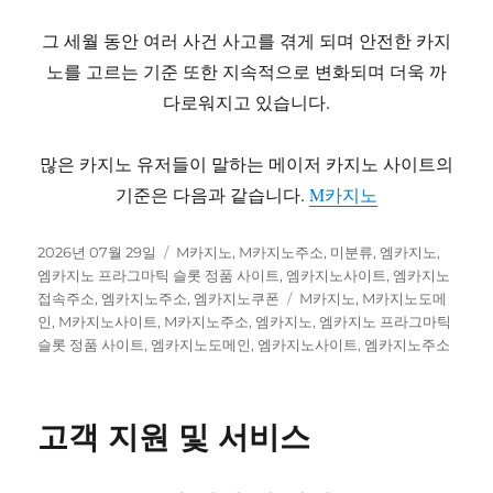
그 세월 동안 여러 사건 사고를 겪게 되며 안전한 카지
노를 고르는 기준 또한 지속적으로 변화되며 더욱 까
다로워지고 있습니다.
많은 카지노 유저들이 말하는 메이저 카지노 사이트의
기준은 다음과 같습니다.
M카지노
작
카
2026년 07월 29일
M카지노
,
M카지노주소
,
미분류
,
엠카지노
,
성
테
엠카지노 프라그마틱 슬롯 정품 사이트
,
엠카지노사이트
,
엠카지노
일
고
태
접속주소
,
엠카지노주소
,
엠카지노쿠폰
M카지노
,
M카지노도메
자
리
그
인
,
M카지노사이트
,
M카지노주소
,
엠카지노
,
엠카지노 프라그마틱
슬롯 정품 사이트
,
엠카지노도메인
,
엠카지노사이트
,
엠카지노주소
고객 지원 및 서비스