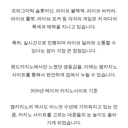
프라그마틱 슬롯머신, 라이브 블랙잭, 라이브 바카라,
라이브 룰렛, 라이브 포커 등 각각의 게임은 저 마다의
특색과 매력을 지니고 있습니다.
특히, 실시간으로 진행되며 라이브 딜러와 소통할 수
있다는 점이 가장 큰 장점입니다.
랜드카지노에서만 느꼈던 생동감을, 이제는 엠카지노
사이트를 통해서 편안하게 집에서 누릴 수 있습니다.
2026년 메이저 카지노사이트 기준
엠카지노의 역사도 어느덧 수년에 가까워지고 있는 만
큼, 카지노 사이트를 고르는 대중들의 눈 높이도 올라
가게 되었습니다.