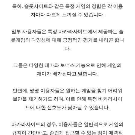
특히, 슬롯사이트와 같은 특정 게임의 경험은 각 이용
자마다 다르게 느껴질 수 있습니다.
일부 사용자들은 특정 바카라사이트에서 제공하는 슬
롯게임의 다양성에 대해 긍정적인 평가를 내리곤 합니
다.
그들은 다양한 테마와 보너스 기능으로 인해 게임의
재미가 배가된다고 말합니다.
반면에, 몇몇 이용자들은 원하는 게임을 찾기 어려워
불만을 제기하기도 하며, 이로 인해 특정 바카라사이
트에 대한 선호도가 낮아질 수 있습니다.
바카라사이트의 경우, 이용자들은 일반적으로 게임의
규칙이 간단하고, 손쉽게 접근할 수 있는 점이 매력적