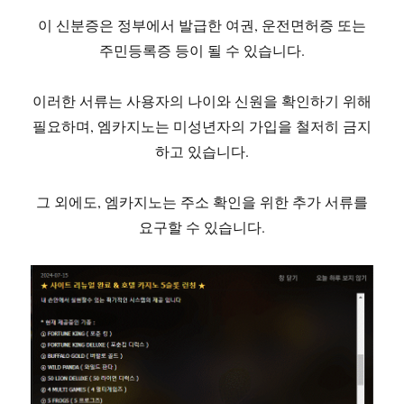
이 신분증은 정부에서 발급한 여권, 운전면허증 또는
주민등록증 등이 될 수 있습니다.
이러한 서류는 사용자의 나이와 신원을 확인하기 위해
필요하며, 엠카지노는 미성년자의 가입을 철저히 금지
하고 있습니다.
그 외에도, 엠카지노는 주소 확인을 위한 추가 서류를
요구할 수 있습니다.