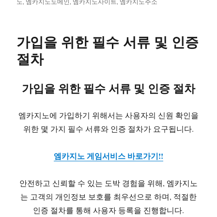
노
,
엠카지노도메인
,
엠카지노사이트
,
엠카지노주소
가입을 위한 필수 서류 및 인증
절차
가입을 위한 필수 서류 및 인증 절차
엠카지노에 가입하기 위해서는 사용자의 신원 확인을
위한 몇 가지 필수 서류와 인증 절차가 요구됩니다.
엠카지노 게임서비스 바로가기!!
안전하고 신뢰할 수 있는 도박 경험을 위해, 엠카지노
는 고객의 개인정보 보호를 최우선으로 하며, 적절한
인증 절차를 통해 사용자 등록을 진행합니다.