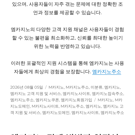
있으며, 사용자들이 자주 겪는 문제에 대한 정확한 조
언과 정보를 제공할 수 있습니다.
엠카지노의 다양한 고객 지원 채널은 사용자들이 경험
할 수 있는 불편을 최소화하고, 신뢰를 최대한 높이기
위한 노력을 반영하고 있습니다.
이러한 포괄적인 지원 시스템을 통해 엠카지노는 사용
자들에게 최상의 경험을 보장합니다.
엠카지노주소
작
카
2026년 08월 05일
M카지노
,
M카지노주소
,
미분류
,
엠카지노
,
성
테
엠카지노 고객 지원 및 서비스
,
엠카지노사이트
,
엠카지노접속주소
,
일
고
태
엠카지노주소
,
엠카지노쿠폰
,
엠카지노회원가입
M카지노
,
M카
자
리
그
지노도메인
,
M카지노사이트
,
M카지노주소
,
엠카지노
,
엠카지노 고
객 지원 및 서비스
,
엠카지노도메인
,
엠카지노사이트
,
엠카지노주소