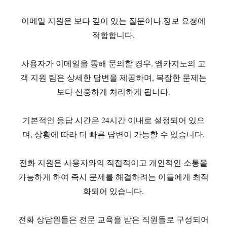
이메일 지원은 보다 깊이 있는 질문이나 정보 요청에
적합합니다.
사용자가 이메일을 통해 문의할 경우, 엠카지노의 고
객 지원 팀은 상세한 답변을 제공하며, 복잡한 문제는
보다 신중하게 처리하게 됩니다.
기본적인 응답 시간은 24시간 이내로 설정되어 있으
며, 상황에 따라 더 빠른 답변이 가능할 수 있습니다.
전화 지원은 사용자와의 직접적이고 개인적인 소통을
가능하게 하여 즉시 문제를 해결하려는 이들에게 최적
화되어 있습니다.
전화 상담원들은 전문 교육을 받은 직원들로 구성되어