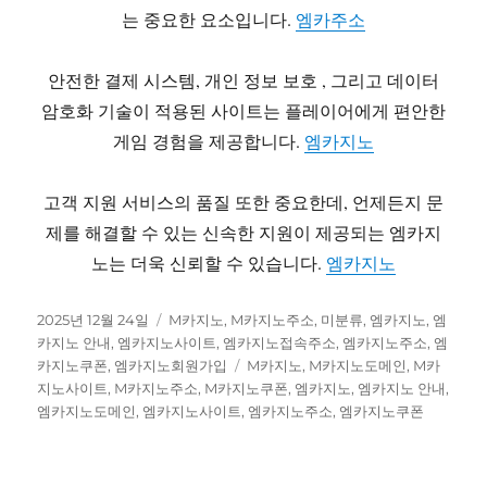
는 중요한 요소입니다.
엠카주소
안전한 결제 시스템, 개인 정보 보호 , 그리고 데이터
암호화 기술이 적용된 사이트는 플레이어에게 편안한
게임 경험을 제공합니다.
엠카지노
고객 지원 서비스의 품질 또한 중요한데, 언제든지 문
제를 해결할 수 있는 신속한 지원이 제공되는 엠카지
노는 더욱 신뢰할 수 있습니다.
엠카지노
작
카
2025년 12월 24일
M카지노
,
M카지노주소
,
미분류
,
엠카지노
,
엠
성
테
카지노 안내
,
엠카지노사이트
,
엠카지노접속주소
,
엠카지노주소
,
엠
일
고
태
카지노쿠폰
,
엠카지노회원가입
M카지노
,
M카지노도메인
,
M카
자
리
그
지노사이트
,
M카지노주소
,
M카지노쿠폰
,
엠카지노
,
엠카지노 안내
,
엠카지노도메인
,
엠카지노사이트
,
엠카지노주소
,
엠카지노쿠폰