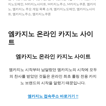
자
리
그
지노도메인
,
M카지노사이트
,
M카지노주소
,
M카지노쿠폰
,
엠카지
노
,
엠카지노 주요 게임 목록 소개
,
엠카지노도메인
,
엠카지노사이
트
,
엠카지노주소
,
엠카지노쿠폰
엠카지노 온라인 카지노 사이
트
엠카지노 온라인 카지노 사이트
엠카지노 시작부터 남달랐던 엠카지노의 시작에 모두
의 찬사를 받았던 것들은 온라인 최초 롤링 전용 카지
노 브랜드의 시작을 알렸기 때문입니다.
엠카지노 접속주소 바로가기 !!