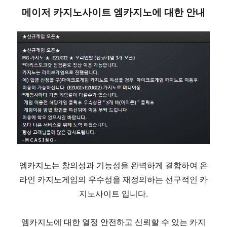
메이저 카지노사이트 엠카지노에 대한 안내
엠카지노는 창의성과 기능성을 완벽하게 결합하여 온
라인 카지노게임의 우수성을 재정의하는 선구적인 카
지노사이트 입니다.
엠카지노에 대한 열정 안전하고 신뢰할 수 있는 카지