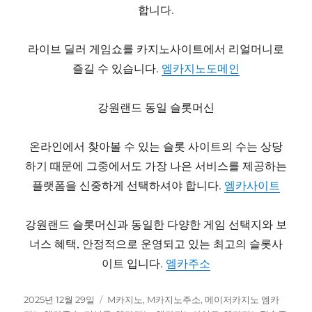
합니다.
라이브 딜러 게임쇼를 카지노사이트에서 리얼머니로
즐길 수 있습니다.
엠카지노도메인
강원랜드 동일 슬롯머신
온라인에서 찾아볼 수 있는 슬롯 사이트의 수는 상당
하기 때문에 그중에서도 가장 나은 서비스를 제공하는
플랫폼을 신중하게 선택하셔야 합니다.
엠카사이트
강원랜드 슬롯머신과 동일한 다양한 게임 선택지와 보
너스 혜택, 안정적으로 운영되고 있는 최고의 슬롯사
이트 입니다.
엠카주소
작
카
2025년 12월 29일
M카지노
,
M카지노주소
,
메이저카지노 엠카