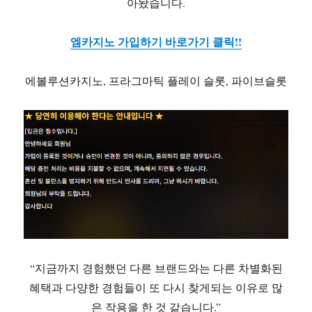
아놨습니다.
엠카지노 가입하기 바로가기 클릭!!
에볼루션카지노, 프라그마틱 플레이 슬롯, 파이브슬롯
“지금까지 경험했던 다른 브랜드와는 다른 차별화된
혜택과 다양한 경험들이 또 다시 찾게되는 이유로 많
은 작용을 한 것 같습니다.”