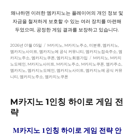
왜냐하면 이러한 엠카지노는 플레이어의 개인 정보 및
자금을 철저하게 보호할 수 있는 여러 장치를 마련해
두었으며, 공정한 게임 결과를 보장하고 있습니다.
작
카
2026년 01월 05일
M카지노
,
M카지노주소
,
미분류
,
엠카지노
,
성
테
엠카지노사이트
,
엠카지노에 공식 커뮤니티
,
엠카지노접속주소
,
엠
일
고
태
카지노주소
,
엠카지노쿠폰
,
엠카지노회원가입
M카지노
,
M카지
자
리
그
노도메인
,
M카지노사이트
,
M카지노주소
,
M카지노쿠폰
,
엠카주소
,
엠카지노
,
엠카지노도메인
,
엠카지노사이트
,
엠카지노에 공식 커뮤
니티
,
엠카지노주소
,
엠카지노쿠폰
M카지노 1인칭 하이로 게임 전
략
M카지노 1인칭 하이로 게임 전략 안