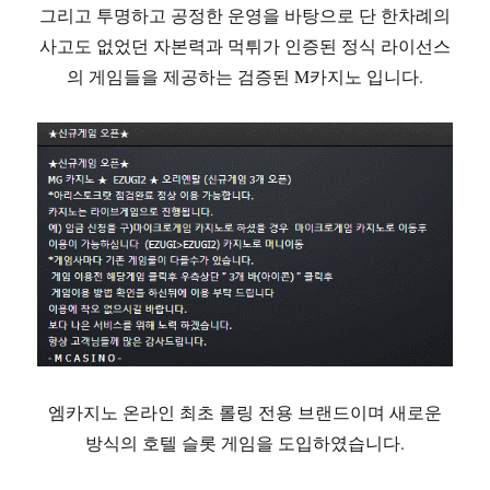
그리고 투명하고 공정한 운영을 바탕으로 단 한차례의
사고도 없었던 자본력과 먹튀가 인증된 정식 라이선스
의 게임들을 제공하는 검증된 M카지노 입니다.
엠카지노 온라인 최초 롤링 전용 브랜드이며 새로운
방식의 호텔 슬롯 게임을 도입하였습니다.