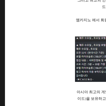
드
엠카지노 에서 회원님
아시아 최고의 게임
이드)을 보유하고