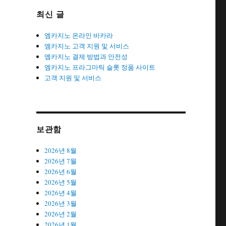
최신 글
엠카지노 온라인 바카라
엠카지노 고객 지원 및 서비스
엠카지노 결제 방법과 안전성
엠카지노 프라그마틱 슬롯 정품 사이트
고객 지원 및 서비스
보관함
2026년 8월
2026년 7월
2026년 6월
2026년 5월
2026년 4월
2026년 3월
2026년 2월
2026년 1월