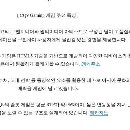
[ CQ9 Gaming 게임 주요 특징 ]
최고의 IT 엔지니어와 멀티미디어 아티스트로 구성된 팀이 고품질
메이션을 구현하여 사용자에게 몰입감 있는 경험을 제공합니다.
모든 게임은 HTML5 기술을 기반으로 개발되어 다양한 디바이스와 
폼에서 원활하게 플레이할 수 있습니다.
엠카주소
, 부채, 고대 선박 등 동양적인 요소를 활용한 테마로 아시아 문화
매력을 게임에 담고 있습니다.
CQ9의 슬롯 게임은 평균 RTP가 약 96%이며, 높은 변동성을 지녀 
을 노릴 수 있는 구조로 설계되어 있습니다.
엠카지노