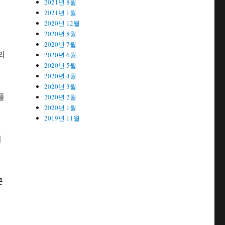
2021년 8월
2021년 1월
2020년 12월
2020년 8월
2020년 7월
의
2020년 6월
2020년 5월
2020년 4월
2020년 3월
플
2020년 2월
2020년 1월
2019년 11월
의
큰