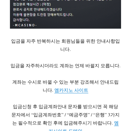
입금을 자주 반복하시는 회원님들을 위한 안내사항입
니다.
입금을 자주하시더라도 계좌는 언제 바뀔지 모릅니다.
계좌는 수시로 바뀔 수 있는 부분 강조해서 안내드립
니다.
엠카지노 사이트
입금신청 후 입금계좌안내 문자를 받으시면 꼭 해당
문자에서 “입금계좌번호” / “예금주명” / “은행” 3가지
는 필수적으로 확인 후에 입금해주시기 바랍니다.
엠
카사이트 도메인