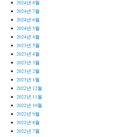
2024년 8월
2024년 7월
2024년 6월
2024년 5월
2024년 4월
2023년 5월
2023년 4월
2023년 3월
2023년 2월
2023년 1월
2022년 12월
2022년 11월
2022년 10월
2022년 9월
2022년 8월
2022년 7월