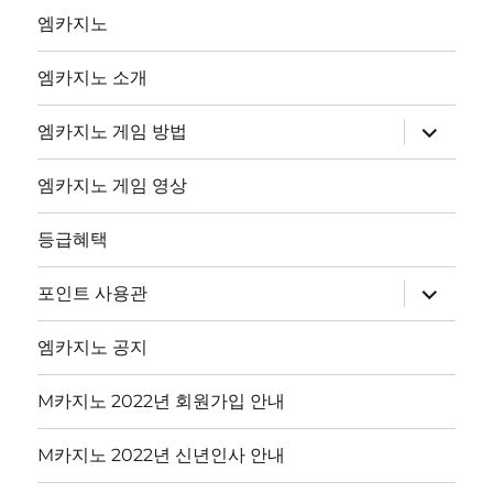
엠카지노
엠카지노 소개
하
엠카지노 게임 방법
위
메
뉴
엠카지노 게임 영상
확
장
등급혜택
하
포인트 사용관
위
메
뉴
엠카지노 공지
확
장
M카지노 2022년 회원가입 안내
M카지노 2022년 신년인사 안내