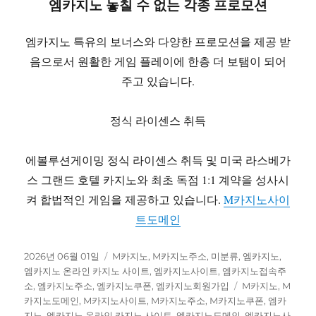
엠카지노 놓칠 수 없는 각종 프로모션
엠카지노 특유의 보너스와 다양한 프로모션을 제공 받
음으로서 원활한 게임 플레이에 한층 더 보탬이 되어
주고 있습니다.
정식 라이센스 취득
에볼루션게이밍 정식 라이센스 취득 및 미국 라스베가
스 그랜드 호텔 카지노와 최초 독점 1:1 계약을 성사시
켜 합법적인 게임을 제공하고 있습니다.
M카지노사이
트도메인
작
카
2026년 06월 01일
M카지노
,
M카지노주소
,
미분류
,
엠카지노
,
성
테
엠카지노 온라인 카지노 사이트
,
엠카지노사이트
,
엠카지노접속주
일
고
태
소
,
엠카지노주소
,
엠카지노쿠폰
,
엠카지노회원가입
M카지노
,
M
자
리
그
카지노도메인
,
M카지노사이트
,
M카지노주소
,
M카지노쿠폰
,
엠카
지노
,
엠카지노 온라인 카지노 사이트
,
엠카지노도메인
,
엠카지노사