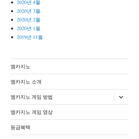
2020년 4월
2020년 3월
2020년 2월
2020년 1월
2019년 11월
엠카지노
엠카지노 소개
하
엠카지노 게임 방법
위
메
뉴
엠카지노 게임 영상
확
장
등급혜택