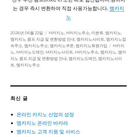
는 경우 즉시 변환하여 직접 사용가능합니다.
엠카지
노
작
카
2026년 06월 22일
M카지노
,
M카지노주소
,
미분류
,
엠카지노
,
성
테
엠카지노 콤프 지급 및 변환방법 안내
,
엠카지노사이트
,
엠카지노접
일
고
태
속주소
,
엠카지노주소
,
엠카지노쿠폰
,
엠카지노회원가입
M카지
자
리
그
노
,
M카지노도메인
,
M카지노사이트
,
M카지노주소
,
엠카지노
,
엠카
지노 콤프 지급 및 변환방법 안내
,
엠카지노도메인
,
엠카지노사이
트
,
엠카지노주소
최신 글
온라인 카지노 산업의 성장
엠카지노 온라인 바카라
엠카지노 고객 지원 및 서비스