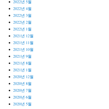
2022년 5월
2022년 4월
2022년 3월
2022년 2월
2022년 1월
2021년 12월
2021년 11월
2021년 10월
2021년 9월
2021년 8월
2021년 1월
2020년 12월
2020년 8월
2020년 7월
2020년 6월
2020년 5월