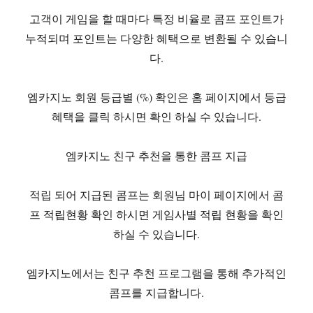
고객이 게임을 할 때마다 특정 비율로 콤프 포인트가
누적되며 포인트는 다양한 혜택으로 변환될 수 있습니
다.
엠카지노 회원 등급별 (%) 확인은 홈 페이지에서 등급
혜택을 클릭 하시면 확인 하실 수 있습니다.
엠카지노 친구 추천을 통한 콤프 지급
적립 되어 지급된 콤프는 회원님 마이 페이지에서 콤
프 적립현황 확인 하시면 게임사별 적립 현황을 확인
하실 수 있습니다.
엠카지노에서는 친구 추천 프로그램을 통해 추가적인
콤프를 지급합니다.