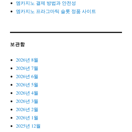
엠카지노 결제 방법과 안전성
엠카지노 프라그마틱 슬롯 정품 사이트
보관함
2026년 8월
2026년 7월
2026년 6월
2026년 5월
2026년 4월
2026년 3월
2026년 2월
2026년 1월
2025년 12월