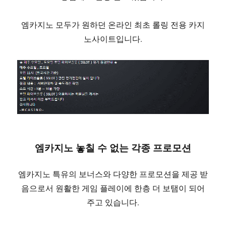
엠카지노 모두가 원하던 온라인 최초 롤링 전용 카지
노사이트입니다.
엠카지노 놓칠 수 없는 각종 프로모션
엠카지노 특유의 보너스와 다양한 프로모션을 제공 받
음으로서 원활한 게임 플레이에 한층 더 보탬이 되어
주고 있습니다.