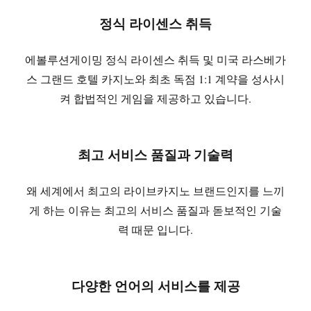
정식 라이센스 취득
에볼루션게이밍 정식 라이센스 취득 및 미국 라스베가
스 그랜드 호텔 카지노와 최초 독점 1:1 계약을 성사시
켜 합법적인 게임을 제공하고 있습니다.
최고 서비스 품질과 기술력
왜 세계에서 최고의 라이브카지노 브랜드인지를 느끼
게 하는 이유는 최고의 서비스 품질과 돋보적인 기술
력 때문 입니다.
다양한 언어의 서비스를 제공