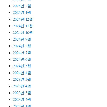
2025년 2월
2025년 1월
2024년 12월
2024년 11월
2024년 10월
2024년 9월
2024년 8월
2024년 7월
2024년 6월
2024년 5월
2024년 4월
2023년 5월
2023년 4월
2023년 3월
2023년 2월
2023년 1월