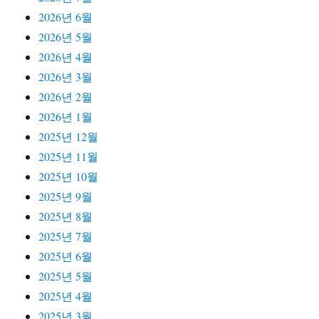
2026년 6월
2026년 5월
2026년 4월
2026년 3월
2026년 2월
2026년 1월
2025년 12월
2025년 11월
2025년 10월
2025년 9월
2025년 8월
2025년 7월
2025년 6월
2025년 5월
2025년 4월
2025년 3월