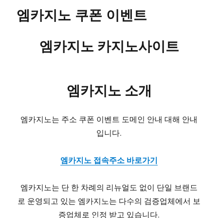
엠카지노 쿠폰 이벤트
엠카지노 카지노사이트
엠카지노 소개
엠카지노는 주소 쿠폰 이벤트 도메인 안내 대해 안내
입니다.
엠카지노 접속주소 바로가기
엠카지노는 단 한 차례의 리뉴얼도 없이 단일 브랜드
로 운영되고 있는 엠카지노는 다수의 검증업체에서 보
증업체로 인정 받고 있습니다.