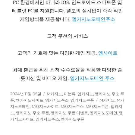
PC 환경에서만 아니라 IOS, 안드로이드 스마트폰 및
테블릿 PC를 지원합니다. 별도의 설치없이 즉각 적인
게임방식을 제공합니다.
엠카지노도메인주소
고객 우선의 서비스
고객의 기호에 맞는 다양한 게임 제공.
엠사이트
최대 환급을 위해 최저 수수료율을 적용한 다양한 슬
롯머신 및 비디오 게임.
엠카지노도메인 주소
작
카
2024년 11월 05일
M카지노
,
미분류
,
엠카지노
,
엠카지노 주소 쿠
성
테
태
폰
,
엠카지노사이트
,
엠카지노주소
,
엠카지노쿠폰
M카지노
,
M카
일
고
그
지노도메인
,
M카지노사이트
,
M카지노주소
,
M카지노쿠폰
,
엠카지
자
리
노
,
엠카지노 주소 쿠폰
,
엠카지노 쿠폰 이벤트
,
엠카지노도메인
,
엠
카지노사이트
,
엠카지노주소
,
엠카지노쿠폰