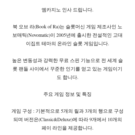
엠카지노 인사 드립니다.
북 오브 라(Book of Ra)는 슬롯머신 게임 제조사인 노
보매틱(Novomatic)이 2005년에 출시한 전설적인 고대
이집트 테마의 온라인 슬롯 게임입니다.
높은 변동성과 강력한 무료 스핀 기능으로 전 세계 슬
롯 팬들 사이에서 꾸준한 인기를 얻고 있는 게임이기
도 합니다.
주요 게임 정보 및 특징
게임 구성 : 기본적으로 5개의 릴과 3개의 행으로 구성
되며 버전은(Classic&Deluxe)에 따라 9개에서 10개의
페이 라인을 제공합니다.