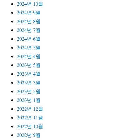
2024년 10월
2024년 9월
2024년 8월
2024년 7월
2024년 6월
2024년 5월
2024년 4월
2023년 5월
2023년 4월
2023년 3월
2023년 2월
2023년 1월
2022년 12월
2022년 11월
2022년 10월
2022년 9월