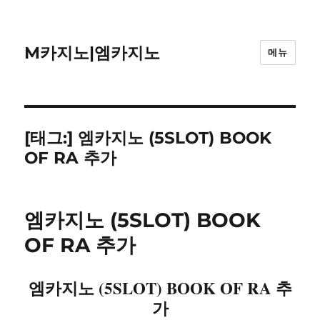
M카지노|엠카지노
메뉴
[태그:]
엠카지노 (5SLOT) BOOK
OF RA 추가
엠카지노 (5SLOT) BOOK
OF RA 추가
엠카지노 (5SLOT) BOOK OF RA 추
가