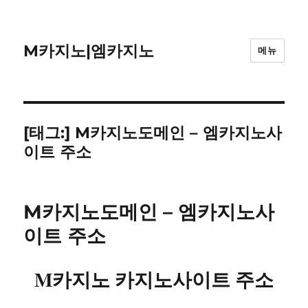
M카지노|엠카지노
메뉴
[태그:]
M카지노도메인 – 엠카지노사
이트 주소
M카지노도메인 – 엠카지노사
이트 주소
M카지노 카지노사이트 주소