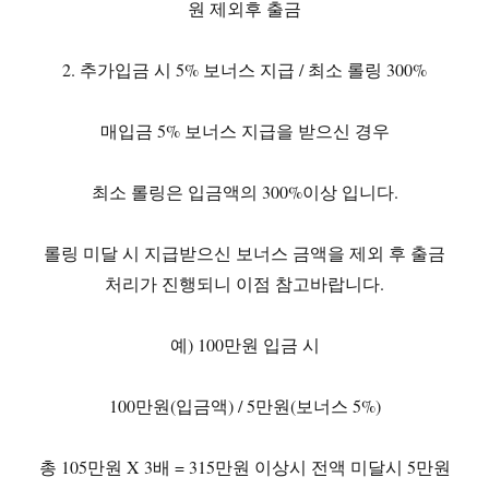
원 제외후 출금
2. 추가입금 시 5% 보너스 지급 / 최소 롤링 300%
매입금 5% 보너스 지급을 받으신 경우
최소 롤링은 입금액의 300%이상 입니다.
롤링 미달 시 지급받으신 보너스 금액을 제외 후 출금
처리가 진행되니 이점 참고바랍니다.
예) 100만원 입금 시
100만원(입금액) / 5만원(보너스 5%)
총 105만원 X 3배 = 315만원 이상시 전액 미달시 5만원