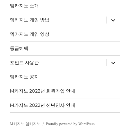
엠카지노 소개
하
엠카지노 게임 방법
위
메
뉴
엠카지노 게임 영상
확
장
등급혜택
하
포인트 사용관
위
메
뉴
엠카지노 공지
확
장
M카지노 2022년 회원가입 안내
M카지노 2022년 신년인사 안내
M카지노|엠카지노
Proudly powered by WordPress