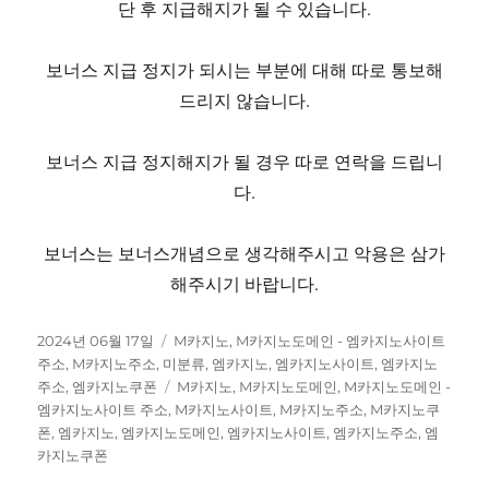
단 후 지급해지가 될 수 있습니다.
보너스 지급 정지가 되시는 부분에 대해 따로 통보해
드리지 않습니다.
보너스 지급 정지해지가 될 경우 따로 연락을 드립니
다.
보너스는 보너스개념으로 생각해주시고 악용은 삼가
해주시기 바랍니다.
작
카
2024년 06월 17일
M카지노
,
M카지노도메인 - 엠카지노사이트
성
테
주소
,
M카지노주소
,
미분류
,
엠카지노
,
엠카지노사이트
,
엠카지노
일
고
태
주소
,
엠카지노쿠폰
M카지노
,
M카지노도메인
,
M카지노도메인 -
자
리
그
엠카지노사이트 주소
,
M카지노사이트
,
M카지노주소
,
M카지노쿠
폰
,
엠카지노
,
엠카지노도메인
,
엠카지노사이트
,
엠카지노주소
,
엠
카지노쿠폰