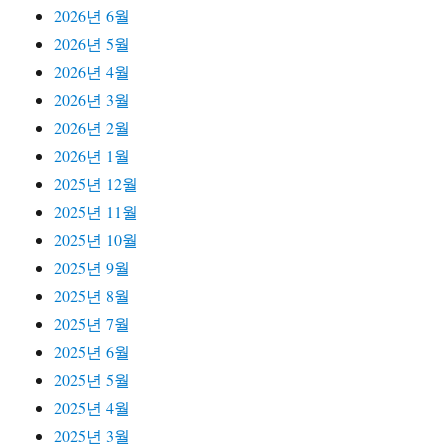
2026년 6월
2026년 5월
2026년 4월
2026년 3월
2026년 2월
2026년 1월
2025년 12월
2025년 11월
2025년 10월
2025년 9월
2025년 8월
2025년 7월
2025년 6월
2025년 5월
2025년 4월
2025년 3월