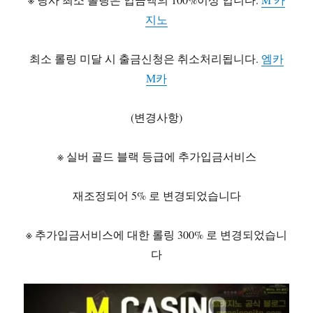
지노
최소 롤링 미달 시 출금신청은 취소처리됩니다.
엠카
M카
(변경사항)
※ 실버 골드 블랙 등급에 추가입금서비스
재조정되어 5% 로 변경되었습니다
※ 추가입금서비스에 대한 롤링 300% 로 변경되었습니
다