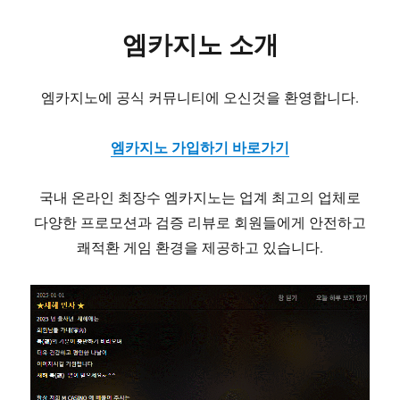
엠카지노 소개
엠카지노에 공식 커뮤니티에 오신것을 환영합니다.
엠카지노 가입하기 바로가기
국내 온라인 최장수 엠카지노는 업계 최고의 업체로
다양한 프로모션과 검증 리뷰로 회원들에게 안전하고
쾌적환 게임 환경을 제공하고 있습니다.