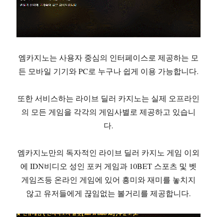
엠카지노는 사용자 중심의 인터페이스로 제공하는 모
든 모바일 기기와 PC로 누구나 쉽게 이용 가능합니다.
또한 서비스하는 라이브 딜러 카지노는 실제 오프라인
의 모든 게임을 각각의 게임사별로 제공하고 있습니
다.
엠카지노만의 독자적인 라이브 딜러 카지노 게임 이외
에 IDN비디오 성인 포커 게임과 10BET 스포츠 및 벳
게임즈등 온라인 게임에 있어 흥미와 재미를 놓치지
않고 유저들에게 끊임없는 볼거리를 제공합니다.