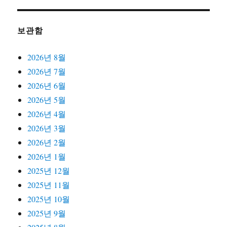
보관함
2026년 8월
2026년 7월
2026년 6월
2026년 5월
2026년 4월
2026년 3월
2026년 2월
2026년 1월
2025년 12월
2025년 11월
2025년 10월
2025년 9월