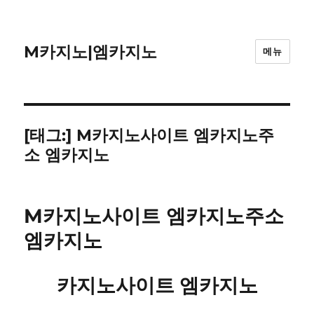
M카지노|엠카지노
메뉴
[태그:]
M카지노사이트 엠카지노주
소 엠카지노
M카지노사이트 엠카지노주소
엠카지노
카지노사이트 엠카지노