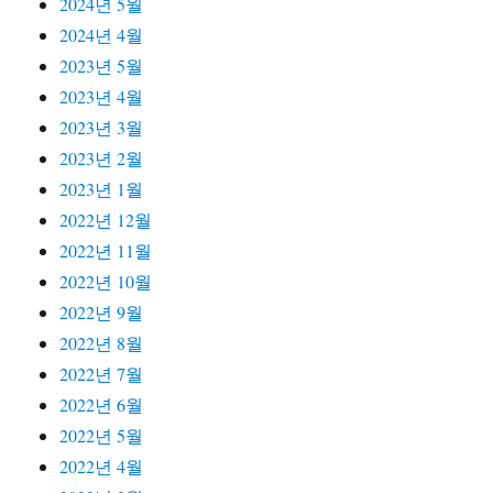
2024년 5월
2024년 4월
2023년 5월
2023년 4월
2023년 3월
2023년 2월
2023년 1월
2022년 12월
2022년 11월
2022년 10월
2022년 9월
2022년 8월
2022년 7월
2022년 6월
2022년 5월
2022년 4월