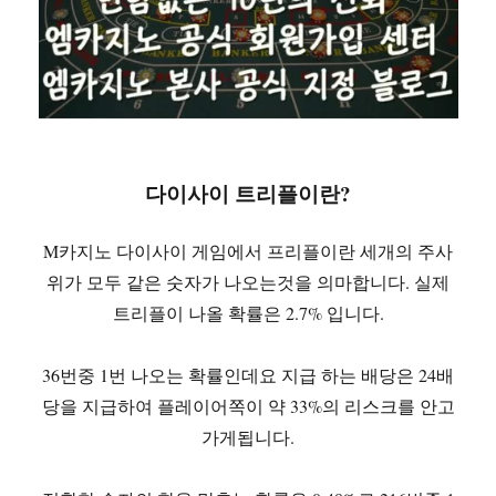
다이사이 트리플이란?
M카지노 다이사이 게임에서 프리플이란 세개의 주사
위가 모두 같은 숫자가 나오는것을 의마합니다. 실제
트리플이 나올 확률은 2.7% 입니다.
36번중 1번 나오는 확률인데요 지급 하는 배당은 24배
당을 지급하여 플레이어쪽이 약 33%의 리스크를 안고
가게됩니다.