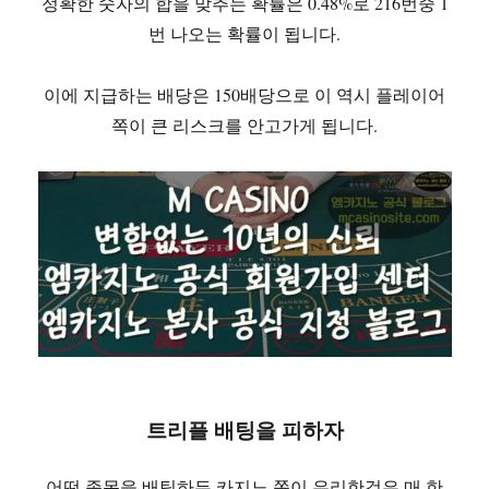
정확한 숫자의 합을 맞추는 확률은 0.48%로 216번중 1
번 나오는 확률이 됩니다.
이에 지급하는 배당은 150배당으로 이 역시 플레이어
쪽이 큰 리스크를 안고가게 됩니다.
트리플 배팅을 피하자
어떤 종목을 배팅하든 카지노 쪽이 유리한것은 매 한