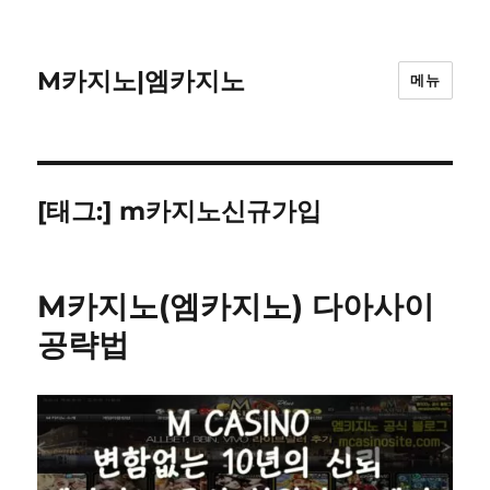
M카지노|엠카지노
메뉴
[태그:]
m카지노신규가입
M카지노(엠카지노) 다아사이
공략법