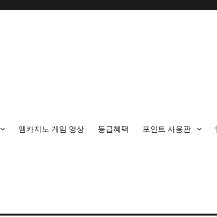
엠카지노 게임 영상
등급혜택
포인트 사용관