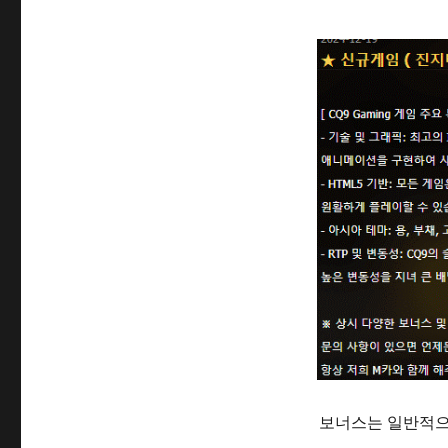
보너스는 일반적으