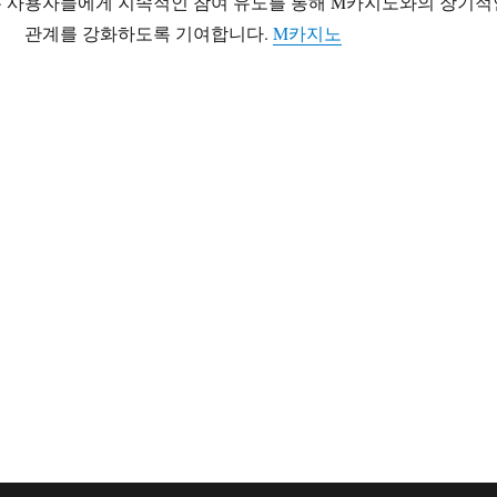
 사용자들에게 지속적인 참여 유도를 통해 M카지노와의 장기적
관계를 강화하도록 기여합니다.
M카지노