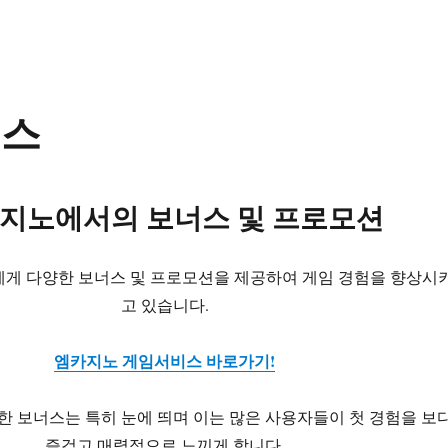
너스
지노에서의 보너스 및 프로모션
게 다양한 보너스 및 프로모션을 제공하여 게임 경험을 향상시
고 있습니다.
엠카지노 게임서비스 바로가기!
한 보너스는 특히 눈에 띄며 이는 많은 사용자들이 첫 경험을 보
즐겁고 매력적으로 느끼게 합니다.