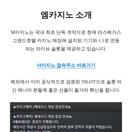
엠카지노 소개
M카지노는 국내 최초 단독 계약으로 현재 라스베가스
그랜드호텔 카지노 매장에 설치된 기기와 1:1로 연동
되는 라이브 슬롯을 제공하고 있습니다.
M카지노 접속주소 바로가기
해외에서 이미 공식적으로 검증된 5SLOT으로 슬롯 머
신 매니아 분들께 좋은 선물이 될거라 확신을 합니다.