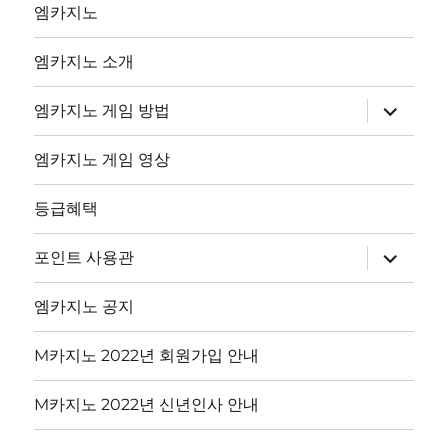
엠카지노
엠카지노 소개
하
엠카지노 게임 방법
위
메
뉴
엠카지노 게임 영상
확
장
등급혜택
하
포인트 사용관
위
메
뉴
엠카지노 공지
확
장
M카지노 2022년 회원가입 안내
M카지노 2022년 신년인사 안내