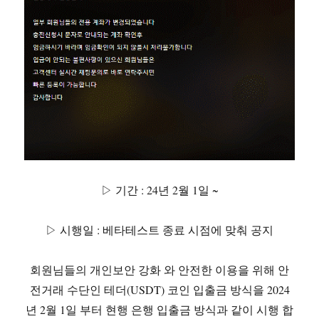
▷ 기간 : 24년 2월 1일 ~
▷ 시행일 : 베타테스트 종료 시점에 맞춰 공지
회원님들의 개인보안 강화 와 안전한 이용을 위해 안
전거래 수단인 테더(USDT) 코인 입출금 방식을 2024
년 2월 1일 부터 현행 은행 입출금 방식과 같이 시행 합