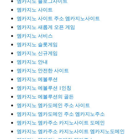
엠카지노 블로그사이트
엠카지노 사이트
엠카지노 사이트 주소 엠카지노사이트
엠카지노 새롭게 오픈 게임
엠카지노 서비스
엠카지노 슬롯게임
엠카지노 신규게임
엠카지노 안내
엠카지노 안전한 사이트
엠카지노 에볼루션
엠카지노 에볼루션 1인칭
엠카지노 에볼루션의 골든
엠카지노 엠카도메인 주소 사이트
엠카지노 엠카도메인 주소 엠카지노주소
엠카지노 엠카주소 카지노사이트 도메인
엠카지노 엠카주소 카지노사이트 엠카지노도메인