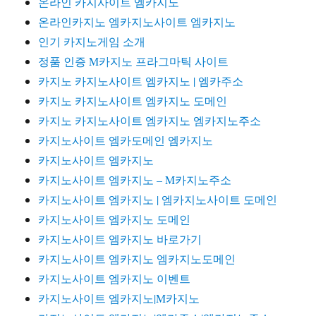
온라인 카지사이트 엠카지노
온라인카지노 엠카지노사이트 엠카지노
인기 카지노게임 소개
정품 인증 M카지노 프라그마틱 사이트
카지노 카지노사이트 엠카지노 | 엠카주소
카지노 카지노사이트 엠카지노 도메인
카지노 카지노사이트 엠카지노 엠카지노주소
카지노사이트 엠카도메인 엠카지노
카지노사이트 엠카지노
카지노사이트 엠카지노 – M카지노주소
카지노사이트 엠카지노 | 엠카지노사이트 도메인
카지노사이트 엠카지노 도메인
카지노사이트 엠카지노 바로가기
카지노사이트 엠카지노 엠카지노도메인
카지노사이트 엠카지노 이벤트
카지노사이트 엠카지노|M카지노