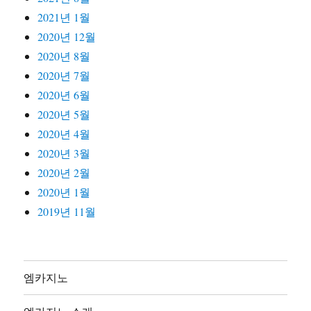
2021년 1월
2020년 12월
2020년 8월
2020년 7월
2020년 6월
2020년 5월
2020년 4월
2020년 3월
2020년 2월
2020년 1월
2019년 11월
엠카지노