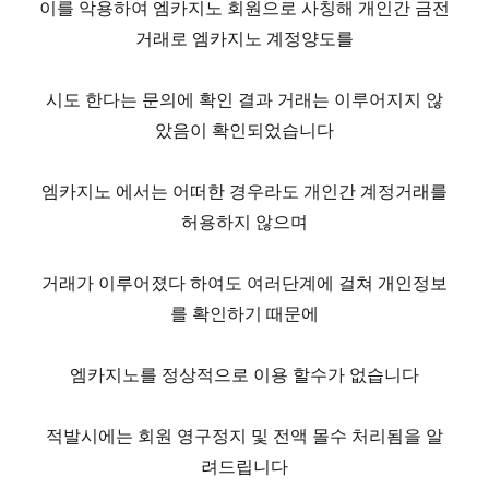
이를 악용하여 엠카지노 회원으로 사칭해 개인간 금전
거래로 엠카지노 계정양도를
시도 한다는 문의에 확인 결과 거래는 이루어지지 않
았음이 확인되었습니다
엠카지노 에서는 어떠한 경우라도 개인간 계정거래를
허용하지 않으며
거래가 이루어졌다 하여도 여러단계에 걸쳐 개인정보
를 확인하기 때문에
엠카지노를 정상적으로 이용 할수가 없습니다
적발시에는 회원 영구정지 및 전액 몰수 처리됨을 알
려드립니다