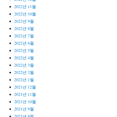
2022년 11월
2022년 10월
2022년 9월
2022년 8월
2022년 7월
2022년 6월
2022년 5월
2022년 4월
2022년 3월
2022년 2월
2022년 1월
2021년 12월
2021년 11월
2021년 10월
2021년 9월
2021년 8월