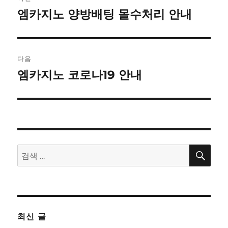
내
엠카지노 양방배팅 몰수처리 안내
이
전
비
글:
게
다음
이
엠카지노 코로나19 안내
다
음
션
글:
검
검
색
색:
최신 글