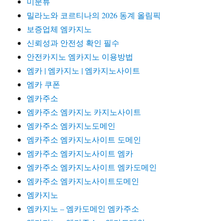
미분류
밀라노와 코르티나의 2026 동계 올림픽
보증업체 엠카지노
신뢰성과 안전성 확인 필수
안전카지노 엠카지노 이용방법
엠카 | 엠카지노 | 엠카지노사이트
엠카 쿠폰
엠카주소
엠카주소 엠카지노 카지노사이트
엠카주소 엠카지노도메인
엠카주소 엠카지노사이트 도메인
엠카주소 엠카지노사이트 엠카
엠카주소 엠카지노사이트 엠카도메인
엠카주소 엠카지노사이트도메인
엠카지노
엠카지노 – 엠카도메인 엠카주소