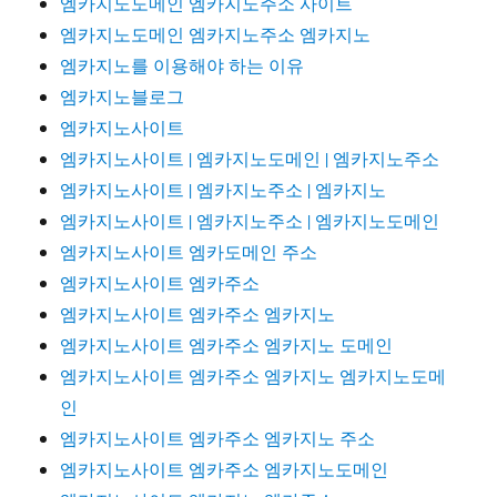
엠카지노도메인 엠카지노주소 사이트
엠카지노도메인 엠카지노주소 엠카지노
엠카지노를 이용해야 하는 이유
엠카지노블로그
엠카지노사이트
엠카지노사이트 | 엠카지노도메인 | 엠카지노주소
엠카지노사이트 | 엠카지노주소 | 엠카지노
엠카지노사이트 | 엠카지노주소 | 엠카지노도메인
엠카지노사이트 엠카도메인 주소
엠카지노사이트 엠카주소
엠카지노사이트 엠카주소 엠카지노
엠카지노사이트 엠카주소 엠카지노 도메인
엠카지노사이트 엠카주소 엠카지노 엠카지노도메
인
엠카지노사이트 엠카주소 엠카지노 주소
엠카지노사이트 엠카주소 엠카지노도메인