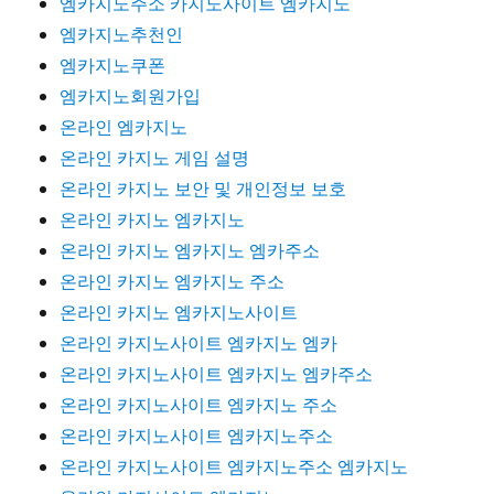
엠카지노주소 카지노사이트 엠카지노
엠카지노추천인
엠카지노쿠폰
엠카지노회원가입
온라인 엠카지노
온라인 카지노 게임 설명
온라인 카지노 보안 및 개인정보 보호
온라인 카지노 엠카지노
온라인 카지노 엠카지노 엠카주소
온라인 카지노 엠카지노 주소
온라인 카지노 엠카지노사이트
온라인 카지노사이트 엠카지노 엠카
온라인 카지노사이트 엠카지노 엠카주소
온라인 카지노사이트 엠카지노 주소
온라인 카지노사이트 엠카지노주소
온라인 카지노사이트 엠카지노주소 엠카지노