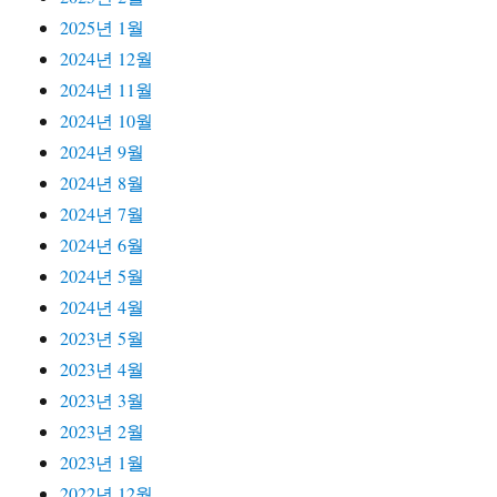
2025년 1월
2024년 12월
2024년 11월
2024년 10월
2024년 9월
2024년 8월
2024년 7월
2024년 6월
2024년 5월
2024년 4월
2023년 5월
2023년 4월
2023년 3월
2023년 2월
2023년 1월
2022년 12월