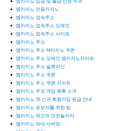
엠카지노 입금 및 출금 신청 주의
엠카지노 전용카지노
엠카지노 접속주소
엠카지노 접속주소 도메인
엠카지노 접속주소 사이트
엠카지노 주소
엠카지노 주소 M카지노 쿠폰
엠카지노 주소 도메인 엠카지노사이트
엠카지노 주소 슬롯머신
엠카지노 주소 쿠폰
엠카지노 주소 쿠폰 사이트
엠카지노 주요 게임 목록 소개
엠카지노 첫 신규 회원가입 등급 안내
엠카지노 초보자를 위한 팁
엠카지노 최고의 안전놀이터
엠카지노 최대 서버망