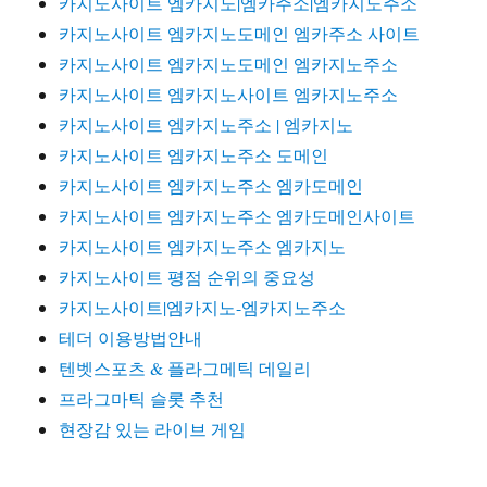
카지노사이트 엠카지노|엠카주소|엠카지노주소
카지노사이트 엠카지노도메인 엠카주소 사이트
카지노사이트 엠카지노도메인 엠카지노주소
카지노사이트 엠카지노사이트 엠카지노주소
카지노사이트 엠카지노주소 | 엠카지노
카지노사이트 엠카지노주소 도메인
카지노사이트 엠카지노주소 엠카도메인
카지노사이트 엠카지노주소 엠카도메인사이트
카지노사이트 엠카지노주소 엠카지노
카지노사이트 평점 순위의 중요성
카지노사이트|엠카지노-엠카지노주소
테더 이용방법안내
텐벳스포츠 & 플라그메틱 데일리
프라그마틱 슬롯 추천
현장감 있는 라이브 게임