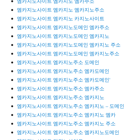
엠카지노사이트 엠카지노 엠카주소
엠카지노사이트 엠카지노 엠카지노주소
엠카지노사이트 엠카지노 카지노사이트
엠카지노사이트 엠카지노도메인 엠카주소
엠카지노사이트 엠카지노도메인 엠카지노
엠카지노사이트 엠카지노도메인 엠카지노 주소
엠카지노사이트 엠카지노도메인 엠카지노주소
엠카지노사이트 엠카지노주소 도메인
엠카지노사이트 엠카지노주소 엠카도메인
엠카지노사이트 엠카지노주소 엠카도메인'
엠카지노사이트 엠카지노주소 엠카주소
엠카지노사이트 엠카지노주소 엠카지노
엠카지노사이트 엠카지노주소 엠카지노 – 도메인
엠카지노사이트 엠카지노주소 엠카지노 엠카
엠카지노사이트 엠카지노주소 엠카지노 주소
엠카지노사이트 엠카지노주소 엠카지노도메인