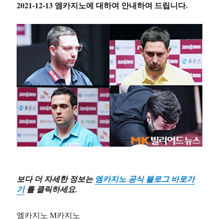
2021-12-13 엠카지노에 대하여 안내하여 드립니다.
보다 더 자세한 정보는
엠카지노 공식 블로그 바로가
기
를 클릭하세요.
엠카지노 M카지노