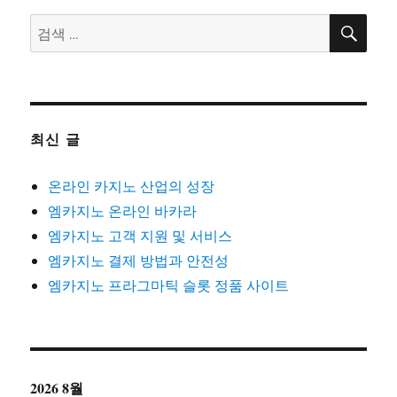
검
검
색
색:
최신 글
온라인 카지노 산업의 성장
엠카지노 온라인 바카라
엠카지노 고객 지원 및 서비스
엠카지노 결제 방법과 안전성
엠카지노 프라그마틱 슬롯 정품 사이트
2026 8월