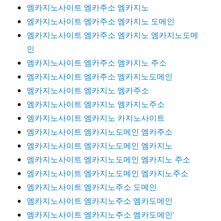
엠카지노사이트 엠카주소 엠카지노
엠카지노사이트 엠카주소 엠카지노 도메인
엠카지노사이트 엠카주소 엠카지노 엠카지노도메
인
엠카지노사이트 엠카주소 엠카지노 주소
엠카지노사이트 엠카주소 엠카지노도메인
엠카지노사이트 엠카지노 엠카주소
엠카지노사이트 엠카지노 엠카지노주소
엠카지노사이트 엠카지노 카지노사이트
엠카지노사이트 엠카지노도메인 엠카주소
엠카지노사이트 엠카지노도메인 엠카지노
엠카지노사이트 엠카지노도메인 엠카지노 주소
엠카지노사이트 엠카지노도메인 엠카지노주소
엠카지노사이트 엠카지노주소 도메인
엠카지노사이트 엠카지노주소 엠카도메인
엠카지노사이트 엠카지노주소 엠카도메인'