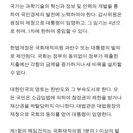
국가는 과학기술의 혁신과 정보 및 인력의 개발을 통
하여 국민경제의 발전에 노력하여야 한다. 감사위원은
원장의 제청으로 대통령이 임명하고, 그 임기는 4년으
로 하며, 1차에 한하여 중임할 수 있다.
헌법개정은 국회재적의원 과반수 또는 대통령의 발의
로 제안된다. 국회는 정부의 동의없이 정부가 제출한
지출예산 각항의 금액을 증가하거나 새 비목을 설치할
수 없다.
대한민국의 영토는 한반도와 그 부속도서로 한다. 모
든 국민은 소급입법에 의하여 참정권의 제한을 받거나
재산권을 박탈당하지 아니한다. 대법관은 대법원장의
제청으로 국회의 동의를 얻어 대통령이 임명한다.
제1항의 해임건의는 국회재적의원 3분의 1 이상의 발