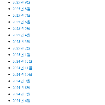
2025년 9월
2025년 8월
2025년 7월
2025년 6월
2025년 5월
2025년 4월
2025년 3월
2025년 2월
2025년 1월
2024년 12월
2024년 11월
2024년 10월
2024년 9월
2024년 8월
2024년 7월
2024년 6월