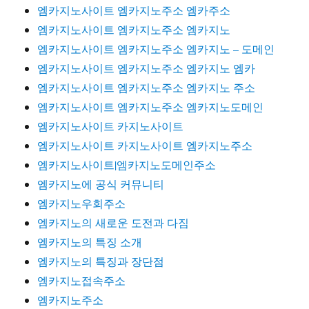
엠카지노사이트 엠카지노주소 엠카주소
엠카지노사이트 엠카지노주소 엠카지노
엠카지노사이트 엠카지노주소 엠카지노 – 도메인
엠카지노사이트 엠카지노주소 엠카지노 엠카
엠카지노사이트 엠카지노주소 엠카지노 주소
엠카지노사이트 엠카지노주소 엠카지노도메인
엠카지노사이트 카지노사이트
엠카지노사이트 카지노사이트 엠카지노주소
엠카지노사이트|엠카지노도메인주소
엠카지노에 공식 커뮤니티
엠카지노우회주소
엠카지노의 새로운 도전과 다짐
엠카지노의 특징 소개
엠카지노의 특징과 장단점
엠카지노접속주소
엠카지노주소