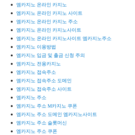
엠카지노 온라인 카지노
엠카지노 온라인 카지노 사이트
엠카지노 온라인 카지노 주소
엠카지노 온라인 카지노사이트
엠카지노 온라인 카지노사이트 엠카지노주소
엠카지노 이용방법
엠카지노 입금 및 출금 신청 주의
엠카지노 전용카지노
엠카지노 접속주소
엠카지노 접속주소 도메인
엠카지노 접속주소 사이트
엠카지노 주소
엠카지노 주소 M카지노 쿠폰
엠카지노 주소 도메인 엠카지노사이트
엠카지노 주소 슬롯머신
엠카지노 주소 쿠폰