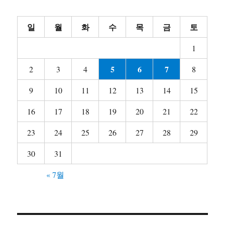
일
월
화
수
목
금
토
1
5
6
7
2
3
4
8
9
10
11
12
13
14
15
16
17
18
19
20
21
22
23
24
25
26
27
28
29
30
31
« 7월