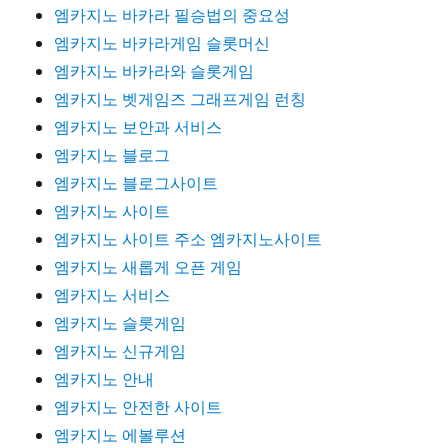
엠카지노 바카라 필승법의 중요성
엠카지노 바카라게임 슬롯머신
엠카지노 바카라와 슬롯게임
엠카지노 벳게임즈 그래프게임 런칭
엠카지노 보안과 서비스
엠카지노 블로그
엠카지노 블로그사이트
엠카지노 사이트
엠카지노 사이트 주소 엠카지노사이트
엠카지노 새롭게 오픈 게임
엠카지노 서비스
엠카지노 슬롯게임
엠카지노 신규게임
엠카지노 안내
엠카지노 안전한 사이트
엠카지노 에볼루션