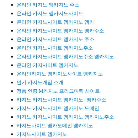
온라인 카지노 엠카지노 주소
온라인 카지노 엠카지노사이트
온라인 카지노사이트 엠카지노 엠카
온라인 카지노사이트 엠카지노 엠카주소
온라인 카지노사이트 엠카지노 주소
온라인 카지노사이트 엠카지노주소
온라인 카지노사이트 엠카지노주소 엠카지노
온라인 카지사이트 엠카지노
온라인카지노 엠카지노사이트 엠카지노
인기 카지노게임 소개
정품 인증 M카지노 프라그마틱 사이트
카지노 카지노사이트 엠카지노 | 엠카주소
카지노 카지노사이트 엠카지노 도메인
카지노 카지노사이트 엠카지노 엠카지노주소
카지노사이트 엠카도메인 엠카지노
카지노사이트 엠카지노