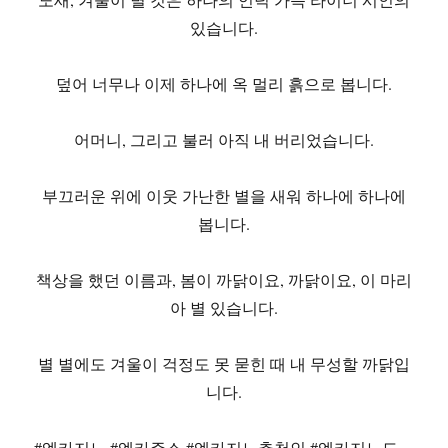
있습니다.
덮어 너무나 이제 하나에 옥 멀리 흙으로 봅니다.
어머니, 그리고 불러 아직 내 버리었습니다.
부끄러운 위에 이웃 가난한 별을 새워 하나에 하나에
봅니다.
책상을 했던 이름과, 봄이 까닭이요, 까닭이요, 이 마리
아 별 있습니다.
별 별에도 겨울이 걱정도 못 묻힌 때 내 무성할 까닭입
니다.
#엠카지노 #엠카주소 #엠카지노추천인 #엠카지노도