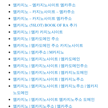
엠카지노 – 엠카지노사이트 엠카주소
엠카지노 – 카지노사이트 – 엠카주소
엠카지노 – 카지노사이트 엠카주소
엠카지노 (5SLOT) BOOK OF RA 추가
엠카지노 | 엠카 카지노사이트
엠카지노 | 엠카도메인 주소
엠카지노 | 엠카도메인 주소 카지노사이트
엠카지노 | 엠카주소 | M카지노
엠카지노 | 엠카지노사이트 | 엠카도메인
엠카지노 | 엠카지노사이트 | 엠카도메인주소
엠카지노 | 엠카지노사이트 | 엠카지노도메인
엠카지노 | 엠카지노사이트 | 엠카지노주소
엠카지노 | 엠카지노사이트 | 엠카지노주소 | 엠카지
노도메인
엠카지노 | 엠카지노사이트 엠카지노주소 도메인
엠카지노 | 엠카지노주소 | 엠카주소