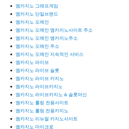
엠카지노 그래프게임
엠카지노 단일브랜드
엠카지노 도메인
엠카지노 도메인 엠카지노사이트 주소
엠카지노 도메인 엠카지노주소
엠카지노 도메인 주소
엠카지노 도메인 지속적인 서비스
엠카지노 라이브
엠카지노 라이브 슬롯
엠카지노 라이브 카지노
엠카지노 라이브카지노
엠카지노 라이브카지노 & 슬롯머신
엠카지노 롤링 전용사이트
엠카지노 롤링 전용카지노
엠카지노 리뉴얼 카지노사이트
엠카지노 마이크로