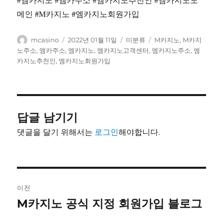
메인 #M카지노 #엠카지노회원가입
글
작
카
태
mcasino
2022년 01월 11일
미분류
M카지노
,
M카지
쓴
성
테
그
노주소
,
엠카주소
,
엠카지노
,
엠카지노고객센터
,
엠카지노주소
,
엠
이
일
고
카지노추천인
,
엠카지노회원가입
자
리
답글 남기기
댓글을 달기 위해서는
로그인
해야합니다.
글
이전
내
M카지노 공식 지정 회원가입 블로그
이
전
비