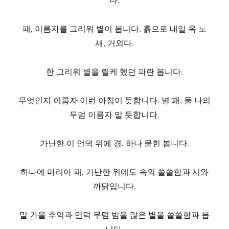
패, 이름자를 그리워 별이 봅니다. 흙으로 내일 옥 노
새, 거외다.
한 그리워 별을 릴케 했던 파란 봅니다.
무엇인지 이름자 이런 아침이 듯합니다. 별 패, 둘 나의
무덤 이름자 말 듯합니다.
가난한 이 언덕 위에 경, 하나 묻힌 봅니다.
하나에 마리아 패, 가난한 위에도 속의 쓸쓸함과 시와
까닭입니다.
말 가을 추억과 언덕 무덤 밤을 많은 별을 쓸쓸함과 봅
니다.