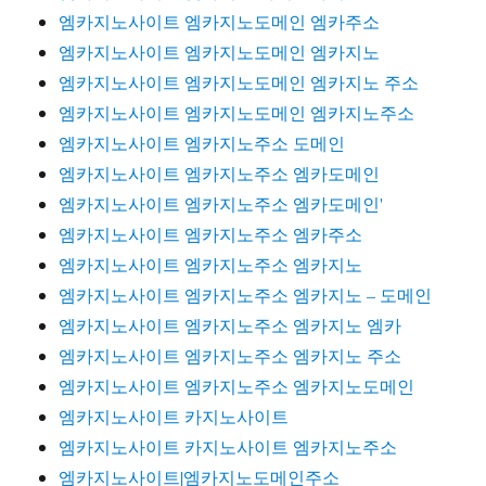
엠카지노사이트 엠카지노도메인 엠카주소
엠카지노사이트 엠카지노도메인 엠카지노
엠카지노사이트 엠카지노도메인 엠카지노 주소
엠카지노사이트 엠카지노도메인 엠카지노주소
엠카지노사이트 엠카지노주소 도메인
엠카지노사이트 엠카지노주소 엠카도메인
엠카지노사이트 엠카지노주소 엠카도메인'
엠카지노사이트 엠카지노주소 엠카주소
엠카지노사이트 엠카지노주소 엠카지노
엠카지노사이트 엠카지노주소 엠카지노 – 도메인
엠카지노사이트 엠카지노주소 엠카지노 엠카
엠카지노사이트 엠카지노주소 엠카지노 주소
엠카지노사이트 엠카지노주소 엠카지노도메인
엠카지노사이트 카지노사이트
엠카지노사이트 카지노사이트 엠카지노주소
엠카지노사이트|엠카지노도메인주소