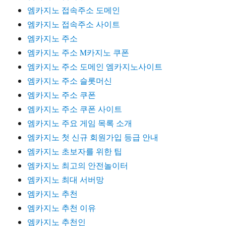
엠카지노 접속주소 도메인
엠카지노 접속주소 사이트
엠카지노 주소
엠카지노 주소 M카지노 쿠폰
엠카지노 주소 도메인 엠카지노사이트
엠카지노 주소 슬롯머신
엠카지노 주소 쿠폰
엠카지노 주소 쿠폰 사이트
엠카지노 주요 게임 목록 소개
엠카지노 첫 신규 회원가입 등급 안내
엠카지노 초보자를 위한 팁
엠카지노 최고의 안전놀이터
엠카지노 최대 서버망
엠카지노 추천
엠카지노 추천 이유
엠카지노 추천인