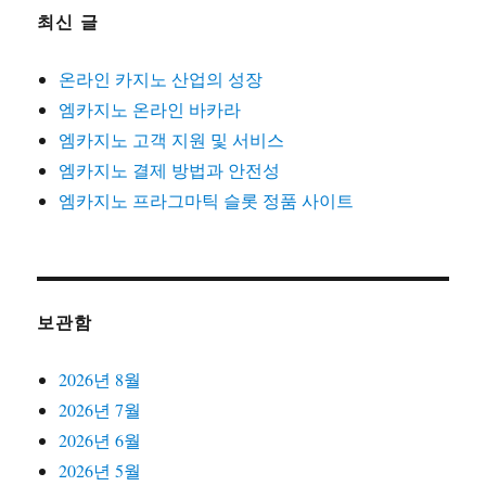
최신 글
온라인 카지노 산업의 성장
엠카지노 온라인 바카라
엠카지노 고객 지원 및 서비스
엠카지노 결제 방법과 안전성
엠카지노 프라그마틱 슬롯 정품 사이트
보관함
2026년 8월
2026년 7월
2026년 6월
2026년 5월