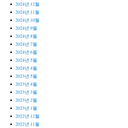
2024년 12월
2024년 11월
2024년 10월
2024년 9월
2024년 8월
2024년 7월
2024년 6월
2024년 5월
2024년 4월
2023년 5월
2023년 4월
2023년 3월
2023년 2월
2023년 1월
2022년 12월
2022년 11월