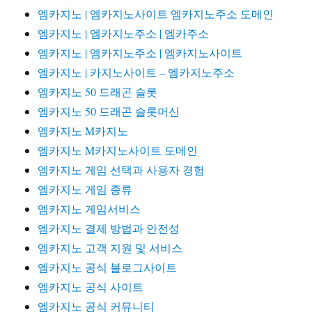
엠카지노 | 엠카지노사이트 엠카지노주소 도메인
엠카지노 | 엠카지노주소 | 엠카주소
엠카지노 | 엠카지노주소 | 엠카지노사이트
엠카지노 | 카지노사이트 – 엠카지노주소
엠카지노 50 드래곤 슬롯
엠카지노 50 드래곤 슬롯머신
엠카지노 M카지노
엠카지노 M카지노사이트 도메인
엠카지노 게임 선택과 사용자 경험
엠카지노 게임 종류
엠카지노 게임서비스
엠카지노 결제 방법과 안전성
엠카지노 고객 지원 및 서비스
엠카지노 공식 블로그사이트
엠카지노 공식 사이트
엠카지노 공식 커뮤니티