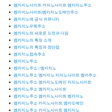
엠카지노사이트 카지노사이트 엠카지노주소
엠카지노사이트|엠카지노도메인주소
엠카지노에 공식 커뮤니티
엠카지노우회주소
엠카지노의 새로운 도전과 다짐
엠카지노의 특징 소개
엠카지노의 특징과 장단점
엠카지노접속주소
엠카지노주소
엠카지노주소 | 엠카지노
엠카지노주소 엠카지노 카지노사이트 엠카주소
엠카지노주소 엠카지노도메인 카지노사이트
엠카지노주소 엠카지노사이트
엠카지노주소 엠카지노사이트 엠카지노
엠카지노주소 카지노사이트 엠카도메인
엠카지노주소 카지노사이트 엠카지노