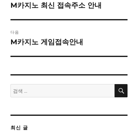
내
M카지노 최신 접속주소 안내
이
전
비
글:
게
다음
이
M카지노 게임접속안내
다
음
션
글:
검
검
색
색:
최신 글