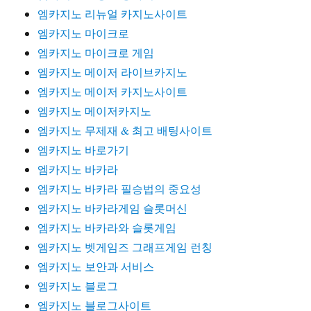
엠카지노 리뉴얼 카지노사이트
엠카지노 마이크로
엠카지노 마이크로 게임
엠카지노 메이저 라이브카지노
엠카지노 메이저 카지노사이트
엠카지노 메이저카지노
엠카지노 무제재 & 최고 배팅사이트
엠카지노 바로가기
엠카지노 바카라
엠카지노 바카라 필승법의 중요성
엠카지노 바카라게임 슬롯머신
엠카지노 바카라와 슬롯게임
엠카지노 벳게임즈 그래프게임 런칭
엠카지노 보안과 서비스
엠카지노 블로그
엠카지노 블로그사이트