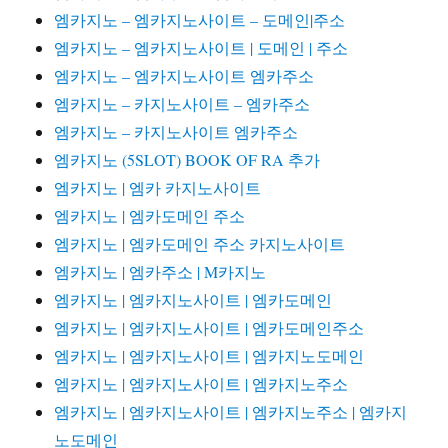
엠카지노 – 엠카지노사이트 – 도메인|주소
엠카지노 – 엠카지노사이트 | 도메인 | 주소
엠카지노 – 엠카지노사이트 엠카주소
엠카지노 – 카지노사이트 – 엠카주소
엠카지노 – 카지노사이트 엠카주소
엠카지노 (5SLOT) BOOK OF RA 추가
엠카지노 | 엠카 카지노사이트
엠카지노 | 엠카도메인 주소
엠카지노 | 엠카도메인 주소 카지노사이트
엠카지노 | 엠카주소 | M카지노
엠카지노 | 엠카지노사이트 | 엠카도메인
엠카지노 | 엠카지노사이트 | 엠카도메인주소
엠카지노 | 엠카지노사이트 | 엠카지노도메인
엠카지노 | 엠카지노사이트 | 엠카지노주소
엠카지노 | 엠카지노사이트 | 엠카지노주소 | 엠카지
노도메인