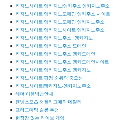
카지노사이트 엠카지노|엠카주소|엠카지노주소
카지노사이트 엠카지노도메인 엠카주소 사이트
카지노사이트 엠카지노도메인 엠카지노주소
카지노사이트 엠카지노사이트 엠카지노주소
카지노사이트 엠카지노주소 | 엠카지노
카지노사이트 엠카지노주소 도메인
카지노사이트 엠카지노주소 엠카도메인
카지노사이트 엠카지노주소 엠카도메인사이트
카지노사이트 엠카지노주소 엠카지노
카지노사이트 평점 순위의 중요성
카지노사이트|엠카지노-엠카지노주소
테더 이용방법안내
텐벳스포츠 & 플라그메틱 데일리
프라그마틱 슬롯 추천
현장감 있는 라이브 게임