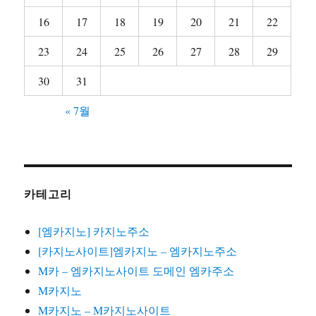
16
17
18
19
20
21
22
23
24
25
26
27
28
29
30
31
« 7월
카테고리
[엠카지노] 카지노주소
[카지노사이트]엠카지노 – 엠카지노주소
M카 – 엠카지노사이트 도메인 엠카주소
M카지노
M카지노 – M카지노사이트