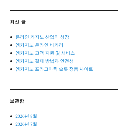
최신 글
온라인 카지노 산업의 성장
엠카지노 온라인 바카라
엠카지노 고객 지원 및 서비스
엠카지노 결제 방법과 안전성
엠카지노 프라그마틱 슬롯 정품 사이트
보관함
2026년 8월
2026년 7월