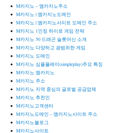
M카지노 – 엠카지노주소
M카지노 | 엠카지노도메인
M카지노 | 엠카지노사이트 도메인 주소
M카지노 1인칭 하이로 게임 전략
M카지노 50 드래곤 슬롯머신 소개
M카지노 다양하고 광범위한 게임
M카지노 도메인
M카지노 심플플레이(simpleplay)주요 특징
M카지노 엠카지노
M카지노 주소
M카지노 지역 중심의 글로벌 공급업체
M카지노 추천인
M카지노고객센터
M카지노도메인 – 엠카지노사이트 주소
M카지노블로그
M카지노사이트