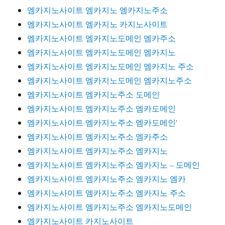
엠카지노사이트 엠카지노 엠카지노주소
엠카지노사이트 엠카지노 카지노사이트
엠카지노사이트 엠카지노도메인 엠카주소
엠카지노사이트 엠카지노도메인 엠카지노
엠카지노사이트 엠카지노도메인 엠카지노 주소
엠카지노사이트 엠카지노도메인 엠카지노주소
엠카지노사이트 엠카지노주소 도메인
엠카지노사이트 엠카지노주소 엠카도메인
엠카지노사이트 엠카지노주소 엠카도메인'
엠카지노사이트 엠카지노주소 엠카주소
엠카지노사이트 엠카지노주소 엠카지노
엠카지노사이트 엠카지노주소 엠카지노 – 도메인
엠카지노사이트 엠카지노주소 엠카지노 엠카
엠카지노사이트 엠카지노주소 엠카지노 주소
엠카지노사이트 엠카지노주소 엠카지노도메인
엠카지노사이트 카지노사이트