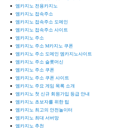
엠카지노 전용카지노
엠카지노 접속주소
엠카지노 접속주소 도메인
엠카지노 접속주소 사이트
엠카지노 주소
엠카지노 주소 M카지노 쿠폰
엠카지노 주소 도메인 엠카지노사이트
엠카지노 주소 슬롯머신
엠카지노 주소 쿠폰
엠카지노 주소 쿠폰 사이트
엠카지노 주요 게임 목록 소개
엠카지노 첫 신규 회원가입 등급 안내
엠카지노 초보자를 위한 팁
엠카지노 최고의 안전놀이터
엠카지노 최대 서버망
엠카지노 추천