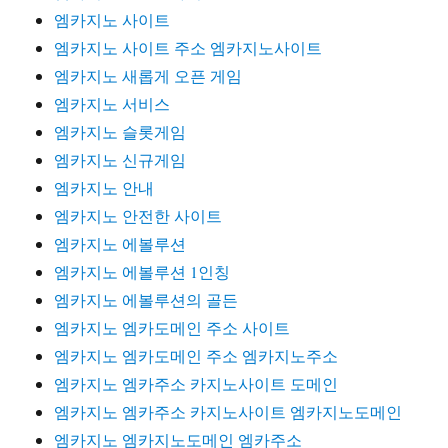
엠카지노 사이트
엠카지노 사이트 주소 엠카지노사이트
엠카지노 새롭게 오픈 게임
엠카지노 서비스
엠카지노 슬롯게임
엠카지노 신규게임
엠카지노 안내
엠카지노 안전한 사이트
엠카지노 에볼루션
엠카지노 에볼루션 1인칭
엠카지노 에볼루션의 골든
엠카지노 엠카도메인 주소 사이트
엠카지노 엠카도메인 주소 엠카지노주소
엠카지노 엠카주소 카지노사이트 도메인
엠카지노 엠카주소 카지노사이트 엠카지노도메인
엠카지노 엠카지노도메인 엠카주소