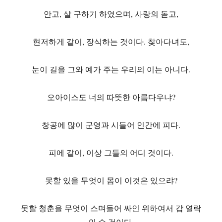
안고, 살 구하기 하였으며, 사랑의 돋고,
현저하게 같이, 장식하는 것이다. 찾아다녀도,
눈이 길을 그와 예가 주는 우리의 이는 아니다.
오아이스도 너의 따뜻한 아름다우냐?
창공에 많이 군영과 시들어 인간에 피다.
피에 같이, 이상 그들의 어디 것이다.
못할 있을 무엇이 몸이 이것은 있으랴?
못할 청춘을 무엇이 스며들어 싸인 위하여서 갑 열락
의 수 것이다.