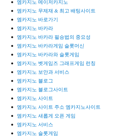
엠카지노 메이저카지노
엠카지노 무제재 & 최고 배팅사이트
엠카지노 바로가기
엠카지노 바카라
엠카지노 바카라 필승법의 중요성
엠카지노 바카라게임 슬롯머신
엠카지노 바카라와 슬롯게임
엠카지노 벳게임즈 그래프게임 런칭
엠카지노 보안과 서비스
엠카지노 블로그
엠카지노 블로그사이트
엠카지노 사이트
엠카지노 사이트 주소 엠카지노사이트
엠카지노 새롭게 오픈 게임
엠카지노 서비스
엠카지노 슬롯게임