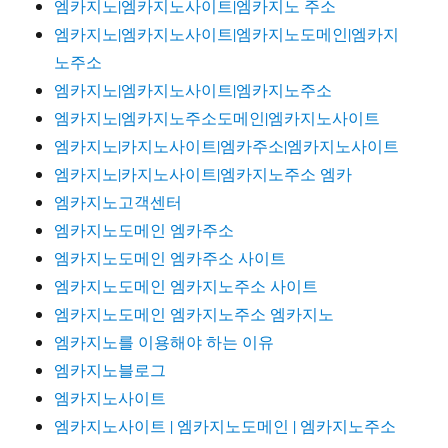
엠카지노|엠카지노사이트|엠카지노 주소
엠카지노|엠카지노사이트|엠카지노도메인|엠카지
노주소
엠카지노|엠카지노사이트|엠카지노주소
엠카지노|엠카지노주소도메인|엠카지노사이트
엠카지노|카지노사이트|엠카주소|엠카지노사이트
엠카지노|카지노사이트|엠카지노주소 엠카
엠카지노고객센터
엠카지노도메인 엠카주소
엠카지노도메인 엠카주소 사이트
엠카지노도메인 엠카지노주소 사이트
엠카지노도메인 엠카지노주소 엠카지노
엠카지노를 이용해야 하는 이유
엠카지노블로그
엠카지노사이트
엠카지노사이트 | 엠카지노도메인 | 엠카지노주소