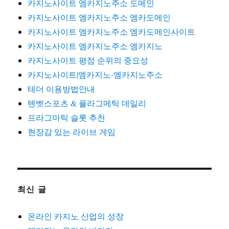
카지노사이트 엠카지노주소 도메인
카지노사이트 엠카지노주소 엠카도메인
카지노사이트 엠카지노주소 엠카도메인사이트
카지노사이트 엠카지노주소 엠카지노
카지노사이트 평점 순위의 중요성
카지노사이트|엠카지노-엠카지노주소
테더 이용방법안내
텐벳스포츠 & 플라그메틱 데일리
프라그마틱 슬롯 추천
현장감 있는 라이브 게임
최신 글
온라인 카지노 산업의 성장