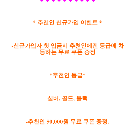
* 추천인 신규가입 이벤트 *
-신규가입자 첫 입금시 추천인에겐 등급에 차
등하는 무료 쿠폰 증정
*추천인 등급*
실버, 골드, 블랙
-추천인 50,000원 무료 쿠폰 증정.