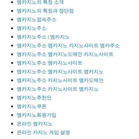
엠카지노의 특징 소개
엠카지노의 특징과 장단점
엠카지노접속주소
엠카지노주소
엠카지노주소 | 엠카지노
엠카지노주소 엠카지노 카지노사이트 엠카주소
엠카지노주소 엠카지노도메인 카지노사이트
엠카지노주소 엠카지노사이트
엠카지노주소 엠카지노사이트 엠카지노
엠카지노주소 카지노사이트 엠카도메인
엠카지노주소 카지노사이트 엠카지노
엠카지노추천인
엠카지노쿠폰
엠카지노회원가입
온라인 엠카지노
온라인 카지노 게임 설명