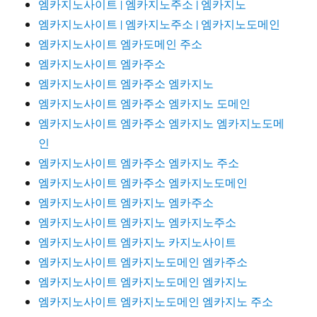
엠카지노사이트 | 엠카지노주소 | 엠카지노
엠카지노사이트 | 엠카지노주소 | 엠카지노도메인
엠카지노사이트 엠카도메인 주소
엠카지노사이트 엠카주소
엠카지노사이트 엠카주소 엠카지노
엠카지노사이트 엠카주소 엠카지노 도메인
엠카지노사이트 엠카주소 엠카지노 엠카지노도메
인
엠카지노사이트 엠카주소 엠카지노 주소
엠카지노사이트 엠카주소 엠카지노도메인
엠카지노사이트 엠카지노 엠카주소
엠카지노사이트 엠카지노 엠카지노주소
엠카지노사이트 엠카지노 카지노사이트
엠카지노사이트 엠카지노도메인 엠카주소
엠카지노사이트 엠카지노도메인 엠카지노
엠카지노사이트 엠카지노도메인 엠카지노 주소