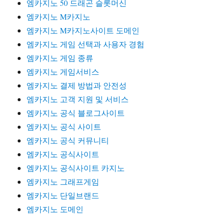
엠카지노 50 드래곤 슬롯머신
엠카지노 M카지노
엠카지노 M카지노사이트 도메인
엠카지노 게임 선택과 사용자 경험
엠카지노 게임 종류
엠카지노 게임서비스
엠카지노 결제 방법과 안전성
엠카지노 고객 지원 및 서비스
엠카지노 공식 블로그사이트
엠카지노 공식 사이트
엠카지노 공식 커뮤니티
엠카지노 공식사이트
엠카지노 공식사이트 카지노
엠카지노 그래프게임
엠카지노 단일브랜드
엠카지노 도메인