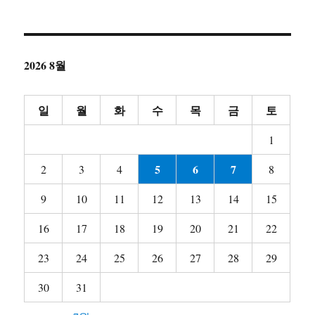
2026 8월
일
월
화
수
목
금
토
1
5
6
7
2
3
4
8
9
10
11
12
13
14
15
16
17
18
19
20
21
22
23
24
25
26
27
28
29
30
31