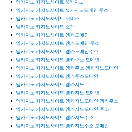
엠카지노 카지노사이트 M카지노
엠카지노 카지노사이트 M카지노도메인 주소
엠카지노 카지노사이트 서비스
엠카지노 카지노사이트 소개
엠카지노 카지노사이트 엠카도메인
엠카지노 카지노사이트 엠카도메인 주소
엠카지노 카지노사이트 엠카도메인주소
엠카지노 카지노사이트 엠카주소 도메인
엠카지노 카지노사이트 엠카주소 엠카지노도메인
엠카지노 카지노사이트 엠카주소도메인
엠카지노 카지노사이트 엠카지노
엠카지노 카지노사이트 엠카지노 도메인
엠카지노 카지노사이트 엠카지노도메인 엠카주소
엠카지노 카지노사이트 엠카지노도메인 주소
엠카지노 카지노사이트 엠카지노주소
엠카지노 카지노사이트 엠카지노주소 도메인