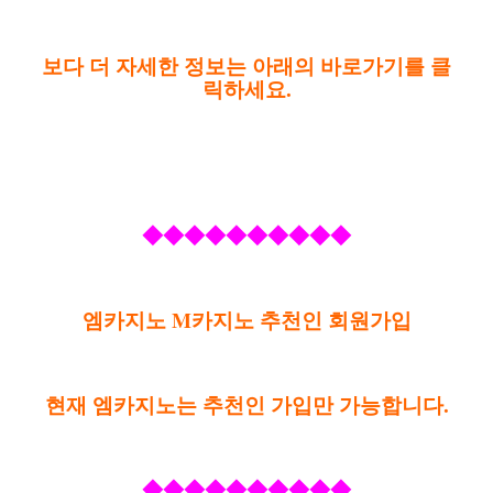
보다 더 자세한 정보는 아래의 바로가기를 클
릭하세요.
◆◆◆◆◆◆◆◆◆◆
엠카지노 M카지노 추천인 회원가입
현재 엠카지노는 추천인 가입만 가능합니다.
◆◆◆◆◆◆◆◆◆◆