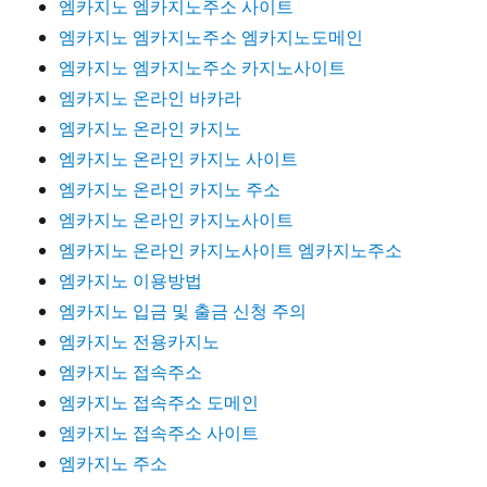
엠카지노 엠카지노주소 사이트
엠카지노 엠카지노주소 엠카지노도메인
엠카지노 엠카지노주소 카지노사이트
엠카지노 온라인 바카라
엠카지노 온라인 카지노
엠카지노 온라인 카지노 사이트
엠카지노 온라인 카지노 주소
엠카지노 온라인 카지노사이트
엠카지노 온라인 카지노사이트 엠카지노주소
엠카지노 이용방법
엠카지노 입금 및 출금 신청 주의
엠카지노 전용카지노
엠카지노 접속주소
엠카지노 접속주소 도메인
엠카지노 접속주소 사이트
엠카지노 주소